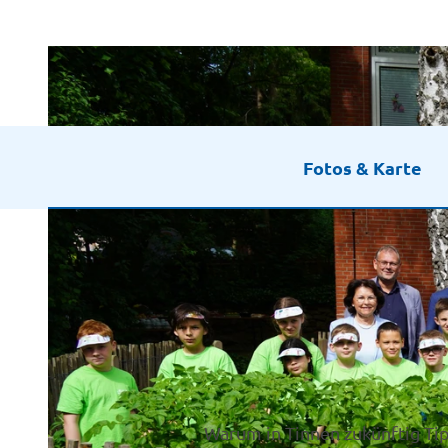
Fotos & Karte
Warum in Tinnen zukünftig Ti