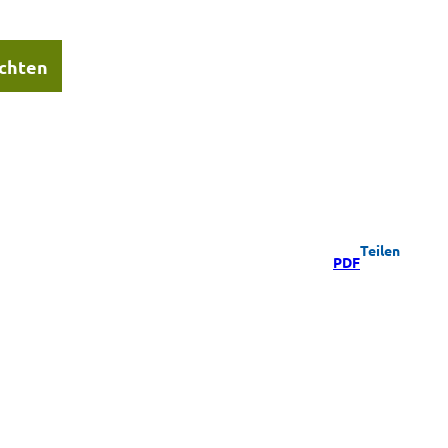
chten
Teilen
PDF