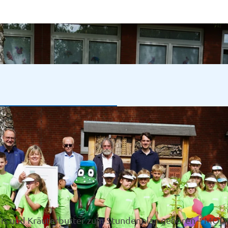
pis und Kräuterbutter zum Stundenplan gehören – MOOR