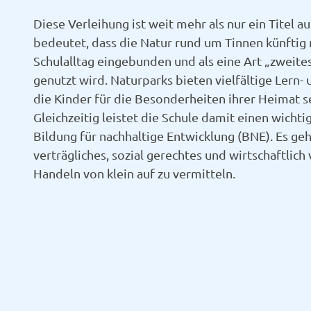
Diese Verleihung ist weit mehr als nur ein Titel a
bedeutet, dass die Natur rund um Tinnen künftig 
Schulalltag eingebunden und als eine Art „zweit
genutzt wird. Naturparks bieten vielfältige Lern-
die Kinder für die Besonderheiten ihrer Heimat se
Gleichzeitig leistet die Schule damit einen wichti
Bildung für nachhaltige Entwicklung (BNE). Es ge
verträgliches, sozial gerechtes und wirtschaftlic
Handeln von klein auf zu vermitteln.