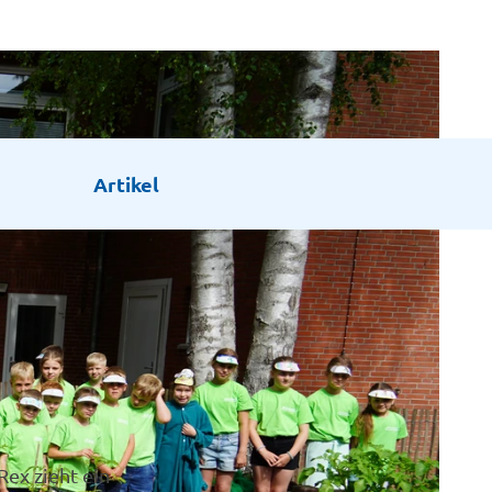
Artikel
ex zieht ein