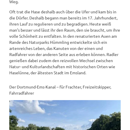
Weg.
Oft trat die Hase deshalb auch über die Ufer und kam bis in
die Dörfer. Deshalb begann man bereits im 17. Jahrhundert,
ihren Lauf zu regulieren und zu begradigen. Heute weiß
man’s besser und lässt ihr den Raum, den sie braucht, um ihre
volle Schönheit zu entfalten. In den renaturierten Auen am
Rande des Naturparks Hümmling entwickelte sich ein
artenreiches Leben, das Kanuten von der einen und
Radfahrer von der anderen Seite aus erleben können. Radler
genießen dabei zudem den reizvollen Wechsel zwischen
Natur- und Kulturlandschaften mit historischen Orten wie
Haselünne, der ältesten Stadt im Emsland.
Der Dortmund-Ems-Kanal – für Frachter, Freizeitskipper,
Fahrradfahrer