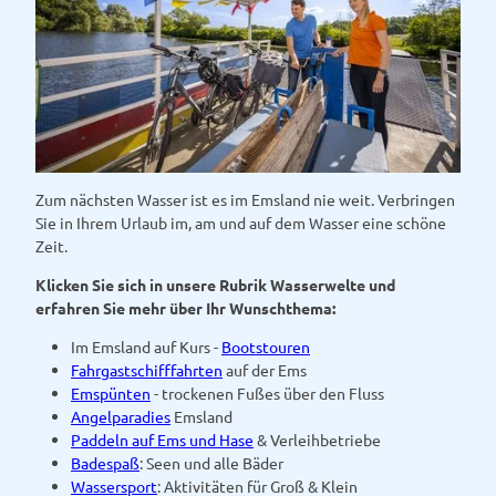
Zum nächsten Wasser ist es im Emsland nie weit. Verbringen
Sie in Ihrem Urlaub im, am und auf dem Wasser eine schöne
Zeit.
Klicken Sie sich in unsere Rubrik Wasserwelte und
erfahren Sie mehr über Ihr Wunschthema:
Im Emsland auf Kurs -
Bootstouren
Fahrgastschifffahrten
auf der Ems
Emspünten
- trockenen Fußes über den Fluss
Angelparadies
Emsland
Paddeln auf Ems und Hase
& Verleihbetriebe
Badespaß
: Seen und alle Bäder
Wassersport
: Aktivitäten für Groß & Klein