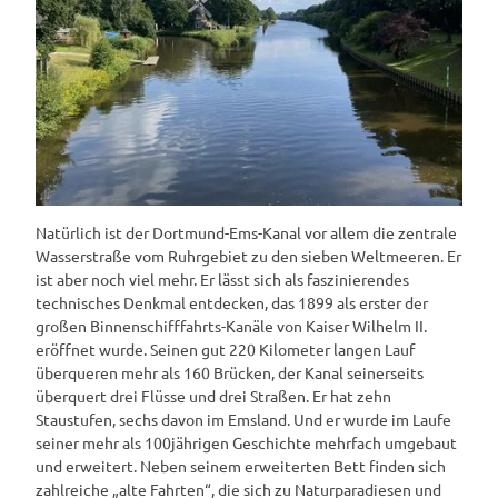
Natürlich ist der Dortmund-Ems-Kanal vor allem die zentrale
Wasserstraße vom Ruhrgebiet zu den sieben Weltmeeren. Er
ist aber noch viel mehr. Er lässt sich als faszinierendes
technisches Denkmal entdecken, das 1899 als erster der
großen Binnenschifffahrts-Kanäle von Kaiser Wilhelm II.
eröffnet wurde. Seinen gut 220 Kilometer langen Lauf
überqueren mehr als 160 Brücken, der Kanal seinerseits
überquert drei Flüsse und drei Straßen. Er hat zehn
Staustufen, sechs davon im Emsland. Und er wurde im Laufe
seiner mehr als 100jährigen Geschichte mehrfach umgebaut
und erweitert. Neben seinem erweiterten Bett finden sich
zahlreiche „alte Fahrten“, die sich zu Naturparadiesen und