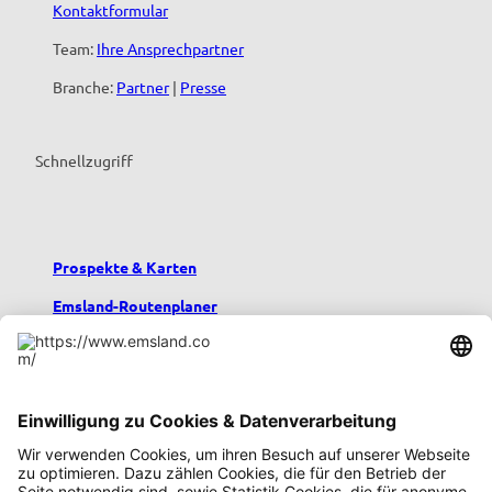
Kontaktformular
Team:
Ihre Ansprechpartner
Branche:
Partner
|
Presse
Schnellzugriff
Prospekte & Karten
Emsland-Routenplaner
Emsland-Blog
Übernachten im Emsland
Urlaub mit Kindern
Podcast emsland.entspannt