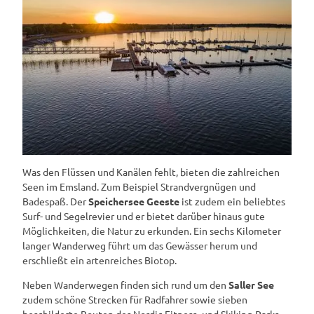
Was den Flüssen und Kanälen fehlt, bieten die zahlreichen
Seen im Emsland. Zum Beispiel Strandvergnügen und
Badespaß. Der
Speichersee Geeste
ist zudem ein beliebtes
Surf- und Segelrevier und er bietet darüber hinaus gute
Möglichkeiten, die Natur zu erkunden. Ein sechs Kilometer
langer Wanderweg führt um das Gewässer herum und
erschließt ein artenreiches Biotop.
Neben Wanderwegen finden sich rund um den
Saller See
zudem schöne Strecken für Radfahrer sowie sieben
beschilderte Routen des Nordic Fitness- und Skiking-Parks