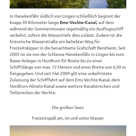
In Hanekenfähr südlich von Lingen schließlich beginnt der
knapp 30 Kilometer lange
Ems-Vechte-Kanal
, auf dem
während der Sommermonate regelmäßig ein Ausflugsschiff
verkehrt, sofern die Wassertiefe dies zulässt. Zudem ist die
historische Wasserstraße ein beliebter Weg für
Freizeitskipper in die benachbarte Grafschaft Bentheim. Seit
2005 ist sie von der Schleuse Hanekenfähr in Lingen bis zum
Rawe-Anleger in Nordhorn für Boote bis zu einer
Schiffslänge von max. 12 Metern und einer Breite von 6,50 m
freigegeben. Und seit Mai 2009 gilt eine unbefristete
Zulassung der Schifffahrt auf dem Ems-Vechte-Kanal, dem
Nordhorn-Almelo-Kanal sowie weitere Kanalstrecken und
Teilstrecken der Vechte.
Die großen Seen
Freizeitspaß am, im und unter Wasser