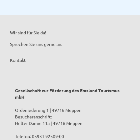
Wir sind für Sie da!
Sprechen Sie uns gerne an.
Kontakt
Gesellschaft zur Förderung des Emsland Tourismus
mbH
Ordeniederung 1 | 49716 Meppen
Besucheranschrift:
Helter Damm 11a | 49716 Meppen
Telefon: 05931 92509-00