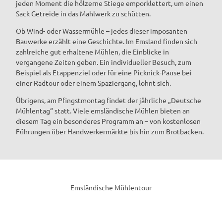
jeden Moment die hölzerne Stiege emporklettert, um einen
Sack Getreide in das Mahlwerk zu schütten.
Ob Wind- oder Wassermühle – jedes dieser imposanten
Bauwerke erzählt eine Geschichte. Im Emsland finden sich
zahlreiche gut erhaltene Mühlen, die Einblicke in
vergangene Zeiten geben. Ein individueller Besuch, zum
Beispiel als Etappenziel oder für eine Picknick-Pause bei
einer Radtour oder einem Spaziergang, lohnt sich.
Übrigens, am Pfingstmontag findet der jährliche „Deutsche
Mühlentag“ statt. Viele emsländische Mühlen bieten an
diesem Tag ein besonderes Programm an – von kostenlosen
Führungen über Handwerkermärkte bis hin zum Brotbacken.
Emsländische Mühlentour