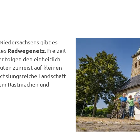
Niedersachsens gibt es
Radwegenetz
tes
. Freizeit-
 folgen den einheitlich
uten zumeist auf kleinen
chslungsreiche Landschaft
 zum Rastmachen und