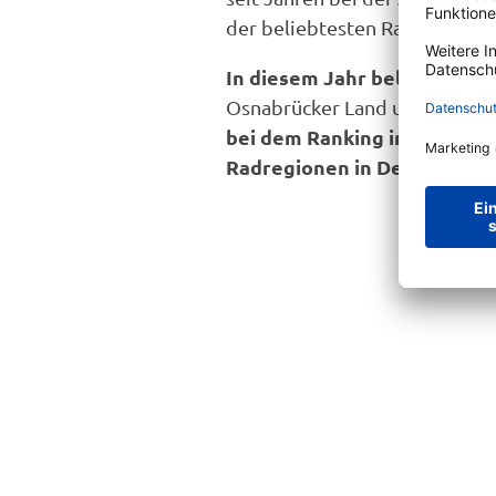
der beliebtesten Radreise-Re
In diesem Jahr belegt das 
Osnabrücker Land und der Gr
bei dem Ranking in der Kat
Radregionen in Deutschland