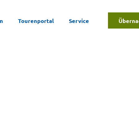
en
Tourenportal
Service
Überna
Suche