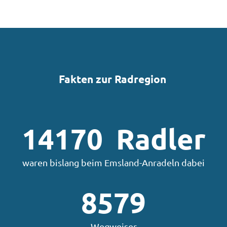
Fakten zur Radregion
14170
Radler
waren bislang beim Emsland-Anradeln dabei
8579
Wegweiser