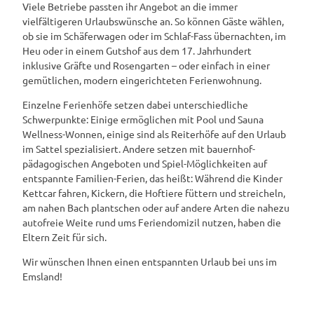
Viele Betriebe passten ihr Angebot an die immer
vielfältigeren Urlaubswünsche an. So können Gäste wählen,
ob sie im Schäferwagen oder im Schlaf-Fass übernachten, im
Heu oder in einem Gutshof aus dem 17. Jahrhundert
inklusive Gräfte und Rosengarten – oder einfach in einer
gemütlichen, modern eingerichteten Ferienwohnung.
Einzelne Ferienhöfe setzen dabei unterschiedliche
Schwerpunkte: Einige ermöglichen mit Pool und Sauna
Wellness-Wonnen, einige sind als Reiterhöfe auf den Urlaub
im Sattel spezialisiert. Andere setzen mit bauernhof-
pädagogischen Angeboten und Spiel-Möglichkeiten auf
entspannte Familien-Ferien, das heißt: Während die Kinder
Kettcar fahren, Kickern, die Hoftiere füttern und streicheln,
am nahen Bach plantschen oder auf andere Arten die nahezu
autofreie Weite rund ums Feriendomizil nutzen, haben die
Eltern Zeit für sich.
Wir wünschen Ihnen einen entspannten Urlaub bei uns im
Emsland!