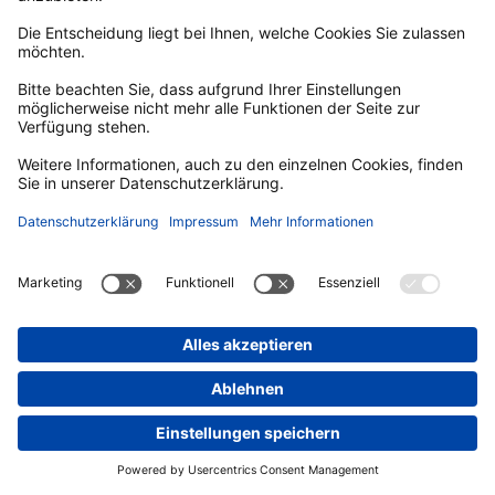
Die klassischen Radurlauber schwingen sich im Frühjahr aufs
Rad, strampeln sich durch den Sommer und machen ihren
Lieblingsradesel im Herbst „winterfest“. Die beste Reisezeit
sind die Sommermonate sowie der September. Beliebt sind
zudem das Himmelfahrts- und das Pfingstwochenende.
Wetter und Windrichtung beim Radurlaub entlang des Ems-
Radweges
DE