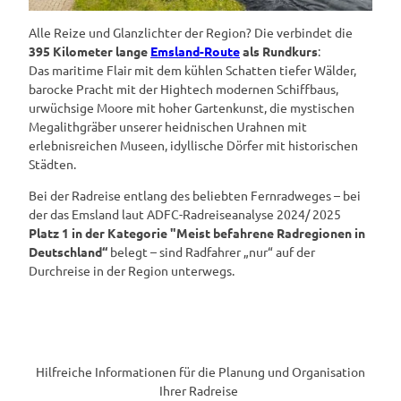
Alle Reize und Glanzlichter der Region? Die verbindet die
395 Kilometer lange
Emsland-Route
als Rundkurs
:
Das maritime Flair mit dem kühlen Schatten tiefer Wälder,
barocke Pracht mit der Hightech modernen Schiffbaus,
urwüchsige Moore mit hoher Gartenkunst, die mystischen
Megalithgräber unserer heidnischen Urahnen mit
erlebnisreichen Museen, idyllische Dörfer mit historischen
Städten.
Bei der Radreise entlang des beliebten Fernradweges – bei
der das Emsland laut ADFC-Radreiseanalyse 2024/ 2025
Platz 1 in der Kategorie "Meist befahrene Radregionen in
Deutschland“
belegt – sind Radfahrer „nur“ auf der
Durchreise in der Region unterwegs.
Hilfreiche Informationen für die Planung und Organisation
Ihrer Radreise