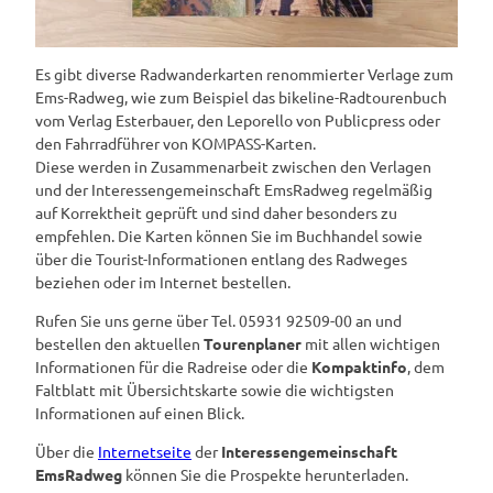
Es gibt diverse Radwanderkarten renommierter Verlage zum
Ems-Radweg, wie zum Beispiel das bikeline-Radtourenbuch
vom Verlag Esterbauer, den Leporello von Publicpress oder
den Fahrradführer von KOMPASS-Karten.
Diese werden in Zusammenarbeit zwischen den Verlagen
und der Interessengemeinschaft EmsRadweg regelmäßig
auf Korrektheit geprüft und sind daher besonders zu
empfehlen. Die Karten können Sie im Buchhandel sowie
über die Tourist-Informationen entlang des Radweges
beziehen oder im Internet bestellen.
Rufen Sie uns gerne über Tel. 05931 92509-00 an und
bestellen den aktuellen
Tourenplaner
mit allen wichtigen
Informationen für die Radreise oder die
Kompaktinfo
, dem
Faltblatt mit Übersichtskarte sowie die wichtigsten
Informationen auf einen Blick.
Über die
Internetseite
der
Interessengemeinschaft
EmsRadweg
können Sie die Prospekte herunterladen.