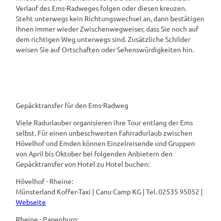
Verlauf des Ems-Radweges folgen oder diesen kreuzen.
Steht unterwegs kein Richtungswechsel an, dann bestätigen
Ihnen immer wieder Zwischenwegweiser, dass Sie noch auf
dem richtigen Weg unterwegs sind. Zusätzliche Schilder
weisen Sie auf Ortschaften oder Sehenswürdigkeiten hin.
Gepäcktransfer für den Ems-Radweg
Viele Radurlauber organisieren ihre Tour entlang der Ems
selbst. Für einen unbeschwerten Fahrradurlaub zwischen
Hövelhof und Emden können Einzelreisende und Gruppen
von April bis Oktober bei folgenden Anbietern den
Gepäcktransfer von Hotel zu Hotel buchen:
Hövelhof - Rheine:
Münsterland Koffer-Taxi | Canu Camp KG | Tel. 02535 95052 |
Webseite
Rheine - Papenburg: