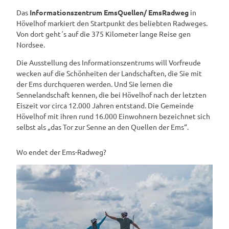
Das
Informationszentrum EmsQuellen/ EmsRadweg
in
Hövelhof markiert den Startpunkt des beliebten Radweges.
Von dort geht´s auf die 375 Kilometer lange Reise gen
Nordsee.
Die Ausstellung des Informationszentrums will Vorfreude
wecken auf die Schönheiten der Landschaften, die Sie mit
der Ems durchqueren werden. Und Sie lernen die
Sennelandschaft kennen, die bei Hövelhof nach der letzten
Eiszeit vor circa 12.000 Jahren entstand. Die Gemeinde
Hövelhof mit ihren rund 16.000 Einwohnern bezeichnet sich
selbst als „das Tor zur Senne an den Quellen der Ems“.
Wo endet der Ems-Radweg?