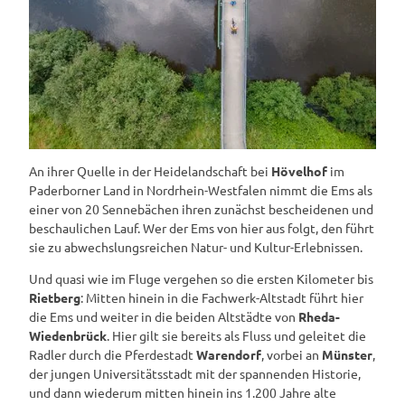
An ihrer Quelle
in der Heidelandschaft bei
Hövelhof
im
Paderborner Land in Nordrhein-Westfalen nimmt die Ems als
einer von 20 Sennebächen ihren zunächst bescheidenen und
beschaulichen Lauf. Wer der Ems von hier aus folgt, den führt
sie zu abwechslungsreichen Natur- und Kultur-Erlebnissen.
Und quasi wie im Fluge vergehen so die ersten Kilometer bis
Rietberg
: Mitten hinein in die Fachwerk-Altstadt führt hier
die Ems und weiter in die beiden Altstädte von
Rheda-
Wiedenbrück
. Hier gilt sie bereits als Fluss und geleitet die
Radler durch die Pferdestadt
Warendorf
, vorbei an
Münster
,
der jungen Universitätsstadt mit der spannenden Historie,
und dann wiederum mitten hinein ins 1.200 Jahre alte