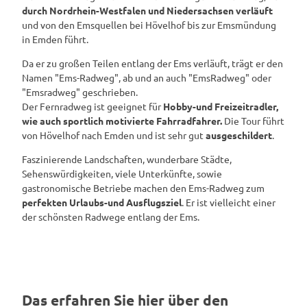
durch Nordrhein-Westfalen und Niedersachsen verläuft
und von den Emsquellen bei Hövelhof bis zur Emsmündung
in Emden führt.
Da er zu großen Teilen entlang der Ems verläuft, trägt er den
Namen "Ems-Radweg", ab und an auch "EmsRadweg" oder
"Emsradweg" geschrieben.
Der Fernradweg ist geeignet für
Hobby-und Freizeitradler,
wie auch sportlich motivierte Fahrradfahrer.
Die Tour führt
von Hövelhof nach Emden und ist sehr gut
ausgeschildert
.
Faszinierende Landschaften, wunderbare Städte,
Sehenswürdigkeiten, viele Unterkünfte, sowie
gastronomische Betriebe machen den Ems-Radweg zum
perfekten Urlaubs-und Ausflugsziel
. Er ist vielleicht einer
der schönsten Radwege entlang der Ems.
Das erfahren Sie hier über den