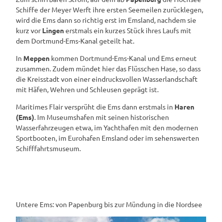
Schiffe der Meyer Werft ihre ersten Seemeilen zurücklegen,
wird die Ems dann so richtig erst im Emsland, nachdem sie
kurz vor
Lingen
erstmals ein kurzes Stück ihres Laufs mit
dem Dortmund-Ems-Kanal geteilt hat.
In
Meppen
kommen Dortmund-Ems-Kanal und Ems erneut
zusammen. Zudem mündet hier das Flüsschen Hase, so dass
die Kreisstadt von einer eindrucksvollen Wasserlandschaft
mit Häfen, Wehren und Schleusen geprägt ist.
Maritimes Flair versprüht die Ems dann erstmals in
Haren
(Ems)
. Im Museumshafen mit seinen historischen
Wasserfahrzeugen etwa, im Yachthafen mit den modernen
Sportbooten, im Eurohafen Emsland oder im sehenswerten
Schifffahrtsmuseum.
Untere Ems: von Papenburg bis zur Mündung in die Nordsee