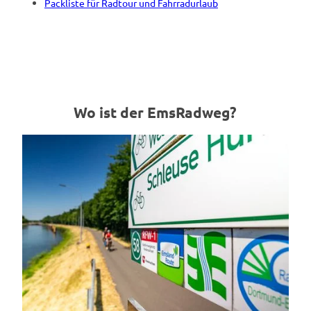
Packliste für Radtour und Fahrradurlaub
Wo ist der EmsRadweg?