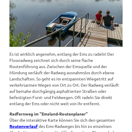
Es ist wirklich angenehm, entlang der Ems zu radeln! Der
Flussradweg zeichnet sich durch seine flache
Routenführung aus. Zwischen der Emsquelle und der
Mündung verläuft der Radweg ausnahmslos durch ebene
Landschaften. So geht es im entspannten Wiegetritt auf
verkehrsarmen Wegen von Ort zu Ort. Der Radweg verläuft
auf beinahe durchgängig asphaltierten Straßen oder
befestigten Forst- und Feldwegen. Oft radeln Sie direkt
entlang der Ems oder nicht weit von ihr entfernt.
Radfernweg im "Emsland-Routenplaner"
Über die interaktive Karte können Sie sich den gesamten
Routenverlauf
des Ems-Radweges bis hin zu einzelnen