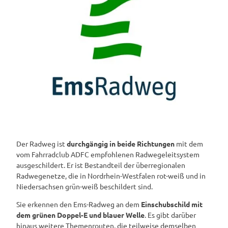
Der Radweg ist
durchgängig in beide Richtungen
mit dem
vom Fahrradclub ADFC empfohlenen Radwegeleitsystem
ausgeschildert. Er ist Bestandteil der überregionalen
Radwegenetze, die in Nordrhein-Westfalen rot-weiß und in
Niedersachsen grün-weiß beschildert sind.
Sie erkennen den Ems-Radweg an dem
Einschubschild mit
dem grünen Doppel-E und blauer Welle
. Es gibt darüber
hinaus weitere Themenrouten, die teilweise demselben