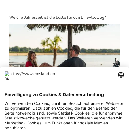
Welche Jahreszeit ist die beste für den Ems-Radweg?
Ein deutsches Sprichwort besagt: „Es gibt kein schlechtes
Wetter, es gibt nur falsche Kleidung!“ Die Jahreszeiten sind
im Emsland bzw. im Nordwesten Deutschlands nicht stärker
ausgeprägt als im Landesinneren.