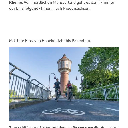
Rheine
. Vom nördlichen Münsterland geht es dann - immer
der Ems folgend - hinein nach Niedersachsen.
Mittlere Ems: von Hanekenfähr bis Papenburg
Zum schiffbaren Strom, auf dem ab
Papenburg
die Hochsee-