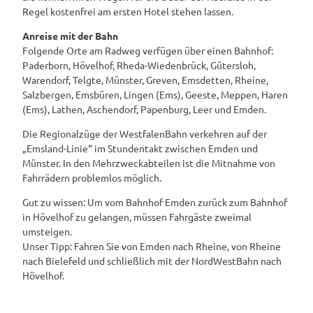
Regel kostenfrei am ersten Hotel stehen lassen.
Anreise mit der Bahn
Folgende Orte am Radweg verfügen über einen Bahnhof:
Paderborn, Hövelhof, Rheda-Wiedenbrück, Gütersloh,
Warendorf, Telgte, Münster, Greven, Emsdetten, Rheine,
Salzbergen, Emsbüren, Lingen (Ems), Geeste, Meppen, Haren
(Ems), Lathen, Aschendorf, Papenburg, Leer und Emden.
Die Regionalzüge der WestfalenBahn verkehren auf der
„Emsland-Linie“ im Stundentakt zwischen Emden und
Münster. In den Mehrzweckabteilen ist die Mitnahme von
Fahrrädern problemlos möglich.
Gut zu wissen: Um vom Bahnhof Emden zurück zum Bahnhof
in Hövelhof zu gelangen, müssen Fahrgäste zweimal
umsteigen.
Unser Tipp: Fahren Sie von Emden nach Rheine, von Rheine
nach Bielefeld und schließlich mit der NordWestBahn nach
Hövelhof.