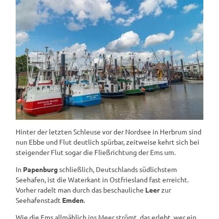
Hinter der letzten Schleuse vor der Nordsee in Herbrum sind
nun Ebbe und Flut deutlich spürbar, zeitweise kehrt sich bei
steigender Flut sogar die Fließrichtung der Ems um.
In
Papenburg
schließlich, Deutschlands südlichstem
Seehafen, ist die Waterkant in Ostfriesland fast erreicht.
Vorher radelt man durch das beschauliche
Leer
zur
Seehafenstadt
Emden
.
Wie die Ems allmählich ins Meer strömt, das erlebt, wer ein