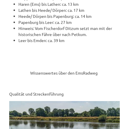
Haren (Ems) bis Lathen: ca. 13 km
Lathen bis Heede/ Dörpen: ca. 17 km
Heede/ Dörpen bis Papenburg: ca. 14 km
Papenburg bis Leer: ca. 27 km
Hinweis: Vom Fischerdorf Ditzum setzt man mit der
historischen Fähre über nach Petkum.
Leer bis Emden: ca. 39 km
Wissenswertes über den EmsRadweg
Qualität und Streckenführung