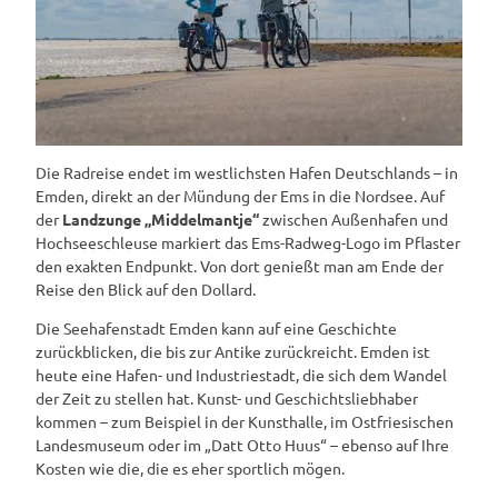
Die Radreise endet im westlichsten Hafen Deutschlands – in
Emden, direkt an der Mündung der Ems in die Nordsee. Auf
der
Landzunge „Middelmantje“
zwischen Außenhafen und
Hochseeschleuse markiert das Ems-Radweg-Logo im Pflaster
den exakten Endpunkt. Von dort genießt man am Ende der
Reise den Blick auf den Dollard.
Die Seehafenstadt Emden kann auf eine Geschichte
zurückblicken, die bis zur Antike zurückreicht. Emden ist
heute eine Hafen- und Industriestadt, die sich dem Wandel
der Zeit zu stellen hat. Kunst- und Geschichtsliebhaber
kommen – zum Beispiel in der Kunsthalle, im Ostfriesischen
Landesmuseum oder im „Datt Otto Huus“ – ebenso auf Ihre
Kosten wie die, die es eher sportlich mögen.