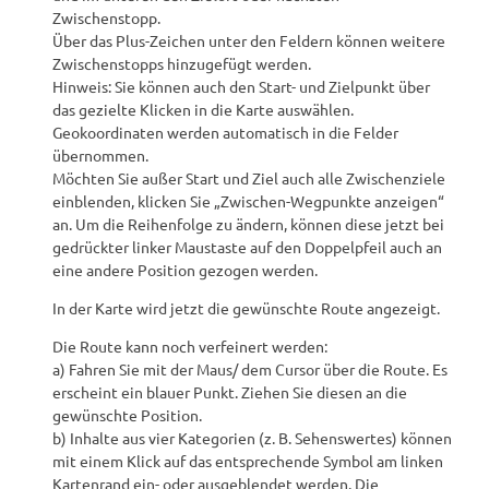
Zwischenstopp.
Über das Plus-Zeichen unter den Feldern können weitere
Zwischenstopps hinzugefügt werden.
Hinweis: Sie können auch den Start- und Zielpunkt über
das gezielte Klicken in die Karte auswählen.
Geokoordinaten werden automatisch in die Felder
übernommen.
Möchten Sie außer Start und Ziel auch alle Zwischenziele
einblenden, klicken Sie „Zwischen-Wegpunkte anzeigen“
an. Um die Reihenfolge zu ändern, können diese jetzt bei
gedrückter linker Maustaste auf den Doppelpfeil auch an
eine andere Position gezogen werden.
In der Karte wird jetzt die gewünschte Route angezeigt.
Die Route kann noch verfeinert werden:
a) Fahren Sie mit der Maus/ dem Cursor über die Route. Es
erscheint ein blauer Punkt. Ziehen Sie diesen an die
gewünschte Position.
b) Inhalte aus vier Kategorien (z. B. Sehenswertes) können
mit einem Klick auf das entsprechende Symbol am linken
Kartenrand ein- oder ausgeblendet werden. Die