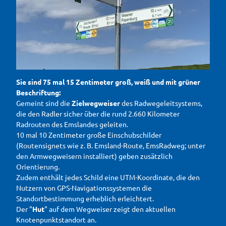
Sie sind 75 mal 15 Zentimeter groß, weiß und mit grüner
Beschriftung:
Gemeint sind die
Zielwegweiser
des Radwegeleitsystems,
die den Radler sicher über die rund 2.660 Kilometer
Radrouten des Emslandes geleiten.
10 mal 10 Zentimeter große Einschubschilder
(Routensignets wie z. B. Emsland-Route, EmsRadweg; unter
den Armwegweisern installiert) geben zusätzlich
Orientierung.
Zudem enthält jedes Schild eine UTM-Koordinate, die den
Nutzern von GPS-Navigationssystemen die
Standortbestimmung erheblich erleichtert.
Der "
Hut
" auf dem Wegweiser zeigt den aktuellen
Knotenpunktstandort an.