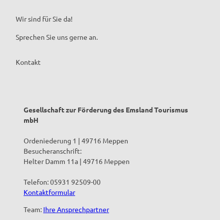
Wir sind für Sie da!
Sprechen Sie uns gerne an.
Kontakt
Gesellschaft zur Förderung des Emsland Tourismus
mbH
Ordeniederung 1 | 49716 Meppen
Besucheranschrift:
Helter Damm 11a | 49716 Meppen
Telefon: 05931 92509-00
Kontaktformular
Team:
Ihre Ansprechpartner