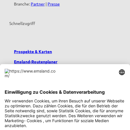
Branche:
Partner
|
Presse
Schnellzugriff
Prospekte & Karten
Emsland-Routenplaner
Emsland-Blog
Übernachten im Emsland
Urlaub mit Kindern
Podcast emsland.entspannt
Emsland-Newsletter