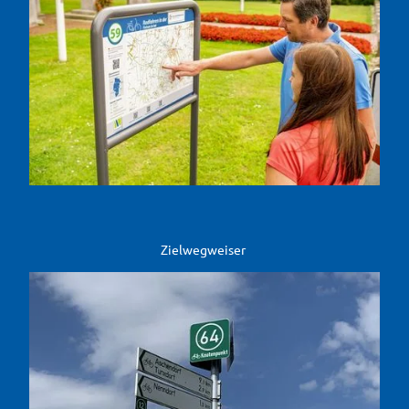
Zielwegweiser