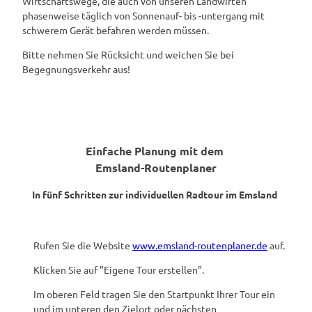
Wirtschaftswege, die auch von unseren Landwirten
phasenweise täglich von Sonnenauf- bis -untergang mit
schwerem Gerät befahren werden müssen.
Bitte nehmen Sie Rücksicht und weichen Sie bei
Begegnungsverkehr aus!
Einfache Planung mit dem
Emsland-Routenplaner
In fünf Schritten zur individuellen Radtour im Emsland
Rufen Sie die Website
www.emsland-routenplaner.de
auf.
Klicken Sie auf "Eigene Tour erstellen".
Im oberen Feld tragen Sie den Startpunkt Ihrer Tour ein
und im unteren den Zielort oder nächsten