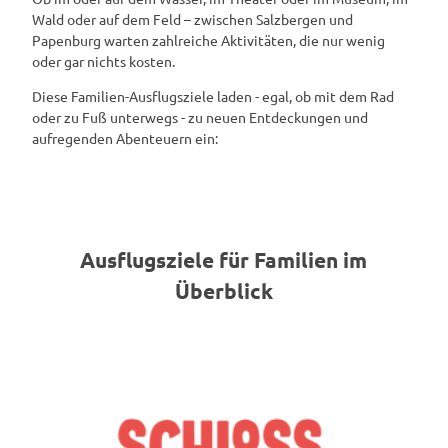
Wald oder auf dem Feld – zwischen Salzbergen und
Papenburg warten zahlreiche Aktivitäten, die nur wenig
oder gar nichts kosten.
Diese Familien-Ausflugsziele laden - egal, ob mit dem Rad
oder zu Fuß unterwegs - zu neuen Entdeckungen und
aufregenden Abenteuern ein:
Ausflugsziele für Familien im
Überblick
D
e
t