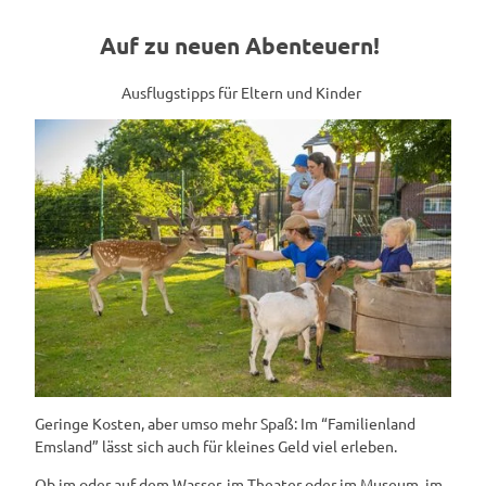
Auf zu neuen Abenteuern!
Ausflugstipps für Eltern und Kinder
Geringe Kosten, aber umso mehr Spaß: Im “Familienland
Emsland” lässt sich auch für kleines Geld viel erleben.
Ob im oder auf dem Wasser, im Theater oder im Museum, im