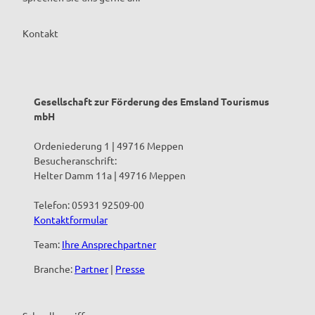
Kontakt
Gesellschaft zur Förderung des Emsland Tourismus
mbH
Ordeniederung 1 | 49716 Meppen
Besucheranschrift:
Helter Damm 11a | 49716 Meppen
Telefon: 05931 92509-00
Kontaktformular
Team:
Ihre Ansprechpartner
Branche:
Partner
|
Presse