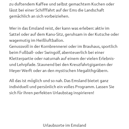
zu duftendem Kaffee und selbst gemachtem Kuchen oder
lässt bei einer Schifffahrt auf der Ems die Landschaft
gemächlich an sich vorbeiziehen.
Wer in das Emsland reist, der kann was erleben: aktiv im
Sattel oder auf dem Kanu-Sitz, geruhsam in der Kutsche oder
wagemutig im Heißluftballon.
Genussvoll in der Kornbrennerei oder im Brauhaus, sportlich
beim Fußball- oder Swingolf, abenteuerlich bei einer
Kletterpartie oder naturnah auf einem der vielen Erlebnis-
und Lehrpfade. Staunend bei den Kreuzfahrtgiganten der
Meyer Werft oder an den mystischen Megalithgräbern.
All das ist möglich und so nah. Das Emsland bietet ganz
individuell und persönlich ein volles Programm. Lassen Sie
sich für ihren perfekten Urlaubstag inspirieren!
Urlaubsorte im Emsland