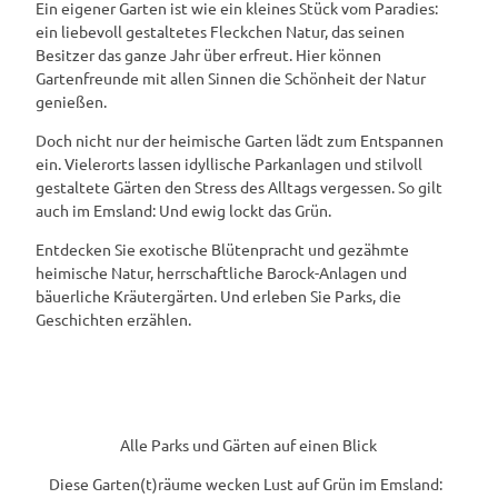
Ein eigener Garten ist wie ein kleines Stück vom Paradies:
ein liebevoll gestaltetes Fleckchen Natur, das seinen
Besitzer das ganze Jahr über erfreut. Hier können
Gartenfreunde mit allen Sinnen die Schönheit der Natur
genießen.
Doch nicht nur der heimische Garten lädt zum Entspannen
ein. Vielerorts lassen idyllische Parkanlagen und stilvoll
gestaltete Gärten den Stress des Alltags vergessen. So gilt
auch im Emsland: Und ewig lockt das Grün.
Entdecken Sie exotische Blütenpracht und gezähmte
heimische Natur, herrschaftliche Barock-Anlagen und
bäuerliche Kräutergärten. Und erleben Sie Parks, die
Geschichten erzählen.
Alle Parks und Gärten auf einen Blick
Diese Garten(t)räume wecken Lust auf Grün im Emsland: