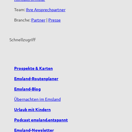
n
Team:
Ihre Ansprechpartner
Branche:
Partner
|
Presse
Schnellzugriff
Prospekte & Karten
Emsland-Routenplaner
Emsland-Blog
Übernachten im Emsland
Urlaub mit Kindern
Podcast emsland.entspannt
Emsland-Newsletter