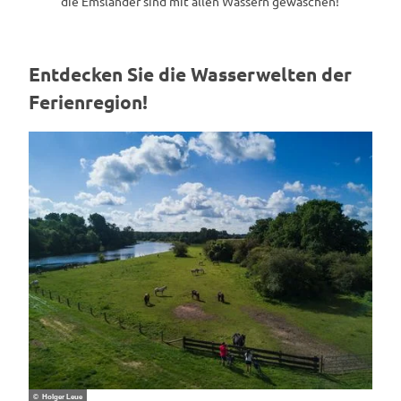
die Emsländer sind mit allen Wassern gewaschen!
Entdecken Sie die Wasserwelten der
Ferienregion!
© Holger Leue