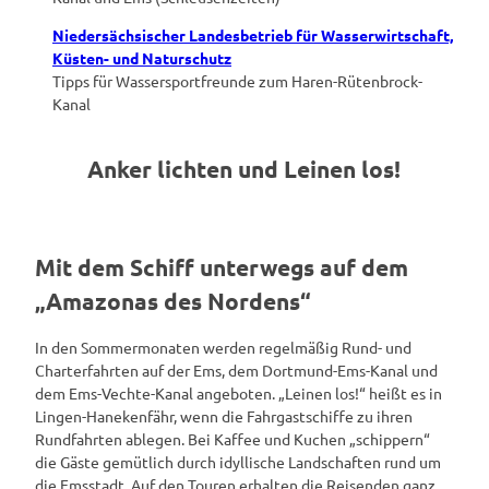
Niedersächsischer Landesbetrieb für Wasserwirtschaft,
Küsten- und Naturschutz
Tipps für Wassersportfreunde zum Haren-Rütenbrock-
Kanal
Anker lichten und Leinen los!
Mit dem Schiff unterwegs auf dem
„Amazonas des Nordens“
In den Sommermonaten werden regelmäßig Rund- und
Charterfahrten auf der Ems, dem Dortmund-Ems-Kanal und
dem Ems-Vechte-Kanal angeboten. „Leinen los!“ heißt es in
Lingen-Hanekenfähr, wenn die Fahrgastschiffe zu ihren
Rundfahrten ablegen. Bei Kaffee und Kuchen „schippern“
die Gäste gemütlich durch idyllische Landschaften rund um
die Emsstadt. Auf den Touren erhalten die Reisenden ganz