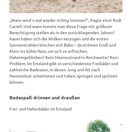
„Wann wird´s mal wieder richtig Sommer?“, fragte einst Rudi
Carrell. Und wann konnte man diese Frage mit größerer
Berechtigung stellen als in den zurückliegenden Jahren?
Kaum haben sich die Wolken verzogen und die ersten
Sonnenstrahlen brechen sich Bahn – da strömen Groß und
Klein ins kühle Nass, um sich zu erfrischen.
Daheimgeblieben? Kein Meeresstrand in Reichweite? Kein
Problem: Im Emsland gibt es verschiedenste Freibäder und
zahlreiche Badeseen, in denen Jung und Alt nach
Herzenslust schwimmen und toben, springen und spritzen
können.
Badespaß drinnen und draußen
Frei- und Hallenbäder im Emsland