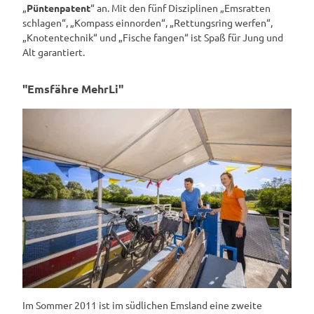
„
Püntenpatent
“ an. Mit den fünf Disziplinen „Emsratten
schlagen“, „Kompass einnorden“, „Rettungsring werfen“,
„Knotentechnik“ und „Fische fangen“ ist Spaß für Jung und
Alt garantiert.
"Emsfähre MehrLi"
Im Sommer 2011 ist im südlichen Emsland eine zweite