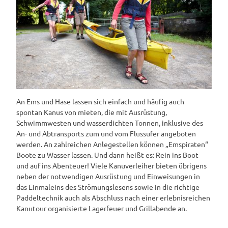
An Ems und Hase lassen sich einfach und häufig auch
spontan Kanus von mieten, die mit Ausrüstung,
Schwimmwesten und wasserdichten Tonnen, inklusive des
An- und Abtransports zum und vom Flussufer angeboten
werden. An zahlreichen Anlegestellen können „Emspiraten“
Boote zu Wasser lassen. Und dann heißt es: Rein ins Boot
und auf ins Abenteuer! Viele Kanuverleiher bieten übrigens
neben der notwendigen Ausrüstung und Einweisungen in
das Einmaleins des Strömungslesens sowie in die richtige
Paddeltechnik auch als Abschluss nach einer erlebnisreichen
Kanutour organisierte Lagerfeuer und Grillabende an.