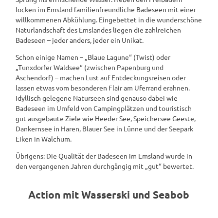
locken im Emsland familienfreundliche Badeseen mit einer
willkommenen Abkühlung. Eingebettet in die wunderschöne
Naturlandschaft des Emslandes liegen die zahlreichen
Badeseen – jeder anders, jeder ein Unikat.
Schon einige Namen – „Blaue Lagune“ (Twist) oder
„Tunxdorfer Waldsee“ (zwischen Papenburg und
Aschendorf) – machen Lust auf Entdeckungsreisen oder
lassen etwas vom besonderen Flair am Uferrand erahnen.
Idyllisch gelegene Naturseen sind genauso dabei wie
Badeseen im Umfeld von Campingplätzen und touristisch
gut ausgebaute Ziele wie Heeder See, Speichersee Geeste,
Dankernsee in Haren, Blauer See in Lünne und der Seepark
Eiken in Walchum.
Übrigens: Die Qualität der Badeseen im Emsland wurde in
den vergangenen Jahren durchgängig mit „gut“ bewertet.
Action mit Wasserski und Seabob