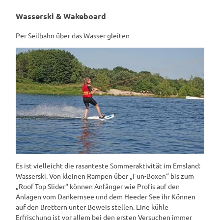
Wasserski & Wakeboard
Per Seilbahn über das Wasser gleiten
Es ist vielleicht die rasanteste Sommeraktivität im Emsland:
Wasserski. Von kleinen Rampen über „Fun-Boxen“ bis zum
„Roof Top Slider“ können Anfänger wie Profis auf den
Anlagen vom Dankernsee und dem Heeder See ihr Können
auf den Brettern unter Beweis stellen. Eine kühle
Erfrischung ist vor allem bei den ersten Versuchen immer