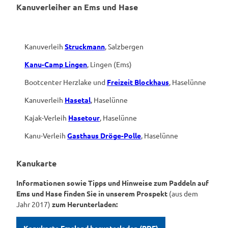
Kanuverleiher an Ems und Hase
Kanuverleih
Struckmann
, Salzbergen
Kanu-Camp Lingen
, Lingen (Ems)
Bootcenter Herzlake und
Freizeit Blockhaus
, Haselünne
Kanuverleih
Hasetal
, Haselünne
Kajak-Verleih
Hasetour
, Haselünne
Kanu-Verleih
Gasthaus Dröge-Polle
, Haselünne
Kanukarte
Informationen sowie Tipps und Hinweise zum Paddeln auf
Ems und Hase finden Sie in unserem Prospekt
(aus dem
Jahr 2017)
zum Herunterladen: