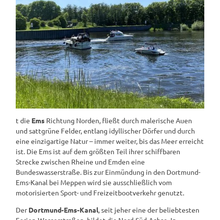
t die
Ems
Richtung Norden, fließt durch malerische Auen
und sattgrüne Felder, entlang idyllischer Dörfer und durch
eine einzigartige Natur – immer weiter, bis das Meer erreicht
ist. Die Ems ist auf dem größten Teil ihrer schiffbaren
Strecke zwischen Rheine und Emden eine
Bundeswasserstraße. Bis zur Einmündung in den Dortmund-
Ems-Kanal bei Meppen wird sie ausschließlich vom
motorisierten Sport- und Freizeitbootverkehr genutzt.
Der
Dortmund-Ems-Kanal
, seit jeher eine der beliebtesten
Ferien-Wasserstraßen, bildet die Nord-Süd-Achse. In