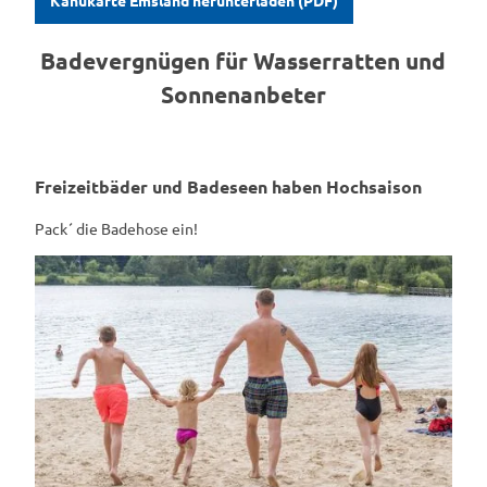
Kanukarte Emsland herunterladen (PDF)
Badevergnügen für Wasserratten und
Sonnenanbeter
Freizeitbäder und Badeseen haben Hochsaison
Pack´ die Badehose ein!