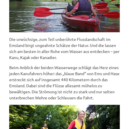
Die urwüchsige, zum Teil unberührte Flusslandschaft im
Emsland birgt ungeahnte Schätze der Natur. Und die lassen
sich am besten in aller Ruhe vom Wasser aus entdecken – per
Kanu, Kajak oder Kanadier.
Beim Anblick der beiden Wasserwege schlägt das Herz eines
jeden Kanufahrers höher: das „blaue Band“ von Ems und Hase
erstreckt sich auf insgesamt 440 Kilometern durch das
Emsland. Dabei sind die Flüsse allesamt mühelos zu
bewältigen. Die Strömung ist nicht zu stark und nur selten
unterbrechen Wehre oder Schleusen die Fahrt.