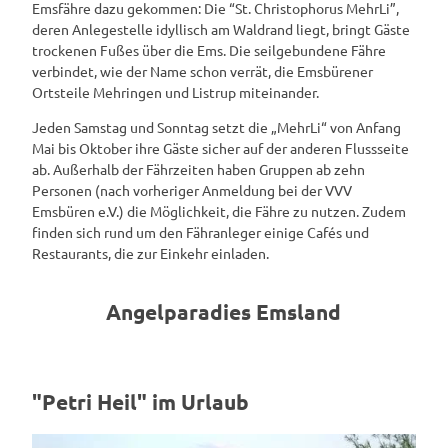
Emsfähre dazu gekommen: Die “St. Christophorus MehrLi”,
deren Anlegestelle idyllisch am Waldrand liegt, bringt Gäste
trockenen Fußes über die Ems. Die seilgebundene Fähre
verbindet, wie der Name schon verrät, die Emsbürener
Ortsteile Mehringen und Listrup miteinander.
Jeden Samstag und Sonntag setzt die „MehrLi“ von Anfang
Mai bis Oktober ihre Gäste sicher auf der anderen Flussseite
ab. Außerhalb der Fährzeiten haben Gruppen ab zehn
Personen (nach vorheriger Anmeldung bei der VVV
Emsbüren e.V.) die Möglichkeit, die Fähre zu nutzen. Zudem
finden sich rund um den Fähranleger einige Cafés und
Restaurants, die zur Einkehr einladen.
Angelparadies Emsland
"Petri Heil" im Urlaub