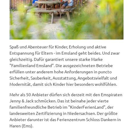
Spaß und Abenteuer für Kinder, Erholung und aktive
Entspannung für Eltern - im Emsland geht beides. Und zwar
gleichzeitig. Dafür garantiert unsere starke Marke
"Familienland Emsland". Die ausgezeichneten Betriebe
erfüllen unter anderem hohe Anforderungen in puncto
Sicherheit, Sauberkeit, Ausstattung, Angebotsvielfalt und
Modernität, damit sich Kinder hier besonders wohlfühlen.
Mehr als 50 Anbieter dürfen sich derzeit mit den Emspiraten
Jenny & Jack schmücken. Das ist beinahe jeder vierte
familienfreundliche Betrieb im "KinderFerienLand", der
landesweiten Zertifizierung in Niedersachsen. Der größte
Anbieter darunter ist das Ferienzentrum Schloss Dankern in
Haren (Ems).