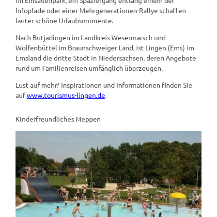
im Emsauenpark, ein Spaziergang entlang einem der
Infopfade oder einer Mehrgenerationen-Rallye schaffen
lauter schöne Urlaubsmomente.
Nach Butjadingen im Landkreis Wesermarsch und
Wolfenbüttel im Braunschweiger Land, ist Lingen (Ems) im
Emsland die dritte Stadt in Niedersachsen, deren Angebote
rund um Familienreisen umfänglich überzeugen.
Lust auf mehr? Inspirationen und Informationen finden Sie
auf
www.tourismus-lingen.de
.
Kinderfreundliches Meppen