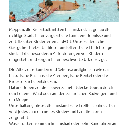
Meppen, die Kreisstadt mitten im Emsland, ist genau die
richtige Stadt für unvergessliche Familienerlebnisse und
zertifizierter Kinderferienland-Ort. Unterschiedliche
Gastgeber, Freizeitanbieter und öffentliche Einrichtungen
sind auf die besonderen Anforderungen von Kindern
eingestellt und sorgen für unbeschwerte Urlaubstage.
Die Altstadt erkunden und Sehenswürdigkeiten wie das
historische Rathaus, die Arenbergische Rentei oder die
Propsteikirche entdecken.
Natur erleben auf den Löwenzahn-Entdeckertouren durch
den Fullener Wald oder auf den zahlreichen Radwegen rund
um Meppen.
Unterhaltung bietet die Emsländische Freilichtbühne. Hier
wird jedes Jahr ein neues Kinder- und Familienstück
aufgeführt.
Wasserratten kommen im Emsbad oder beim Kanufahren auf