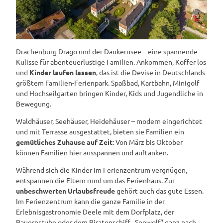
Drachenburg Drago und der Dankernsee – eine spannende
Kulisse für abenteuerlustige Familien. Ankommen, Koffer los
und
Kinder laufen lassen
, das ist die Devise in Deutschlands
größtem Familien-Ferienpark. Spaßbad, Kartbahn, Minigolf
und Hochseilgarten bringen Kinder, Kids und Jugendliche in
Bewegung.
Waldhäuser, Seehäuser, Heidehäuser – modern eingerichtet
und mit Terrasse ausgestattet, bieten sie Familien ein
gemütliches Zuhause auf Zeit
: Von März bis Oktober
können Familien hier ausspannen und auftanken.
Während sich die Kinder im Ferienzentrum vergnügen,
entspannen die Eltern rund um das Ferienhaus. Zur
unbeschwerten Urlaubsfreude
gehört auch das gute Essen.
Im Ferienzentrum kann die ganze Familie in der
Erlebnisgastronomie Deele mit dem Dorfplatz, der
Bauernstube oder dem Piratenschiff „Seewolf“ ganz nach