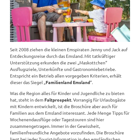
Seit 2008 ziehen die kleinen Emspiraten Jenny und Jack auf
Entdeckungsreise durch das Emsland. Mit tatkräftiger
Unterstützung erkunden die zwei „Maskottchen“
Ausflugsziele, Unterkünfte und Gastronomiebetriebe.
Entspricht ein Betrieb allen vorgegeben Kriterien, erhält
dieser das Siegel „
Familienland Emsland
“.
Was die Region alles für Kinder und Jugendliche zu bieten
hat, steht in dem
Faltprospekt
. Vorrangig für Urlaubsgäste
mit Kindern entwickelt, ist die Broschüre aber auch für
Familien aus dem Emsland interessant. Jede Menge Tipps für
Wochenendausflüge oder Tagestouren sind hier
zusammengetragen. Immer in der Gewissheit,
familienfreundliche Angebote vorzufinden. Die Broschüre
liegt bei jeder Tourist-Information in den emsländischen