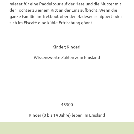
mietet für eine Paddeltour auf der Hase und die Mutter mit
der Tochter zu einem Ritt an der Ems aufbricht. Wenn die
ganze Familie im Tretboot über den Badesee schippert oder
sich im Eiscafé eine kühle Erfrischung gönnt.
Kinder; Kinder!
Wissenswerte Zahlen zum Emsland
46300
Kinder (0 bis 14 Jahre) leben im Emsland