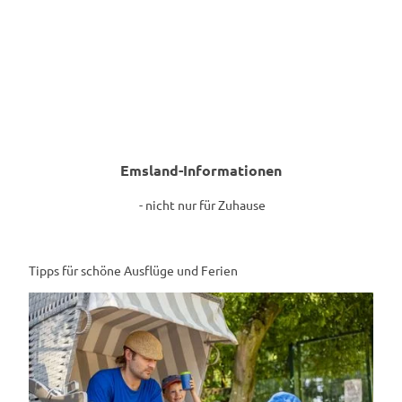
Freizeitpark
Spiel, Spaß und Abenteuer für die ganze Familie
Emsland-Informationen
- nicht nur für Zuhause
Tipps für schöne Ausflüge und Ferien