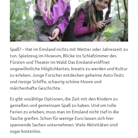
Spaß? – Hat im Emsland nichts mit Wetter oder Jahreszeit zu
tun. Spielzeug im Museum, Blicke ins Schlafzimmer des
Fürsten und Theater im Wald: Das Emsland eröffnet
ungewöhnliche Möglichkeiten, kreativ zu werden und Kultur
zu erleben. Junge Forscher entdecken geheime Auto-Tests
und riesige Schiffe, schaurig-schöne Moore und
märchenhafte Geschichte.
Es gibt unzählige Optionen, die Zeit mit den Kindern zu
genießen und gemeinsam Spaß zu haben. Und um tolle
Ferien zu erleben, muss man im Emsland nicht tief in die
Tasche greifen. Schon für wenige Euro lassen sich hier
spannende Sachen unternehmen. Viele Aktivitäten sind
sogar kostenlos.