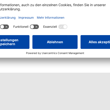
Kulinarik erleben