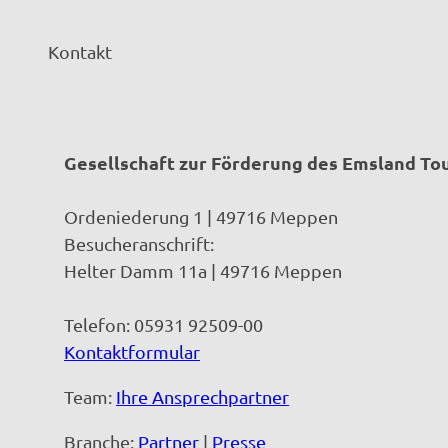
Kontakt
Gesellschaft zur Förderung des Emsland T
Ordeniederung 1 | 49716 Meppen
Besucheranschrift:
Helter Damm 11a | 49716 Meppen
Telefon: 05931 92509-00
Kontaktformular
Team:
Ihre Ansprechpartner
Branche:
Partner
|
Presse