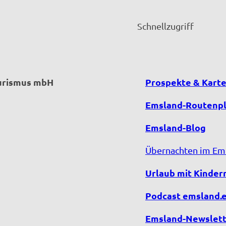
Schnellzugriff
ourismus mbH
Prospekte & Kart
Emsland-Routenp
Emsland-Blog
Übernachten im Em
Urlaub mit Kinder
Podcast emsland.
Emsland-Newslett