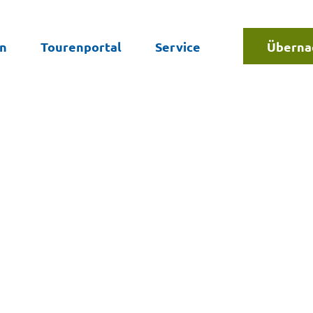
en
Tourenportal
Service
Überna
Suche