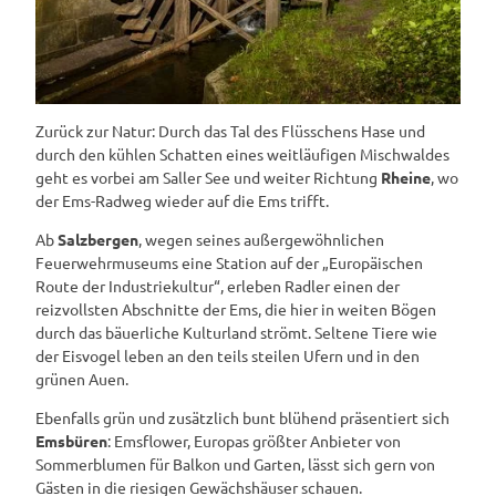
Zurück zur Natur: Durch das Tal des Flüsschens Hase und
durch den kühlen Schatten eines weitläufigen Mischwaldes
geht es vorbei am Saller See und weiter Richtung
Rheine
, wo
der Ems-Radweg wieder auf die Ems trifft.
Ab
Salzbergen
, wegen seines außergewöhnlichen
Feuerwehrmuseums eine Station auf der „Europäischen
Route der Industriekultur“, erleben Radler einen der
reizvollsten Abschnitte der Ems, die hier in weiten Bögen
durch das bäuerliche Kulturland strömt. Seltene Tiere wie
der Eisvogel leben an den teils steilen Ufern und in den
grünen Auen.
Ebenfalls grün und zusätzlich bunt blühend präsentiert sich
Emsbüren
: Emsflower, Europas größter Anbieter von
Sommerblumen für Balkon und Garten, lässt sich gern von
Gästen in die riesigen Gewächshäuser schauen.