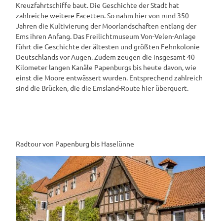
Kreuzfahrtschiffe baut. Die Geschichte der Stadt hat
zahlreiche weitere Facetten. So nahm hier von rund 350
Jahren die Kultivierung der Moorlandschaften entlang der
Ems ihren Anfang. Das Freilichtmuseum Von-Velen-Anlage
führt die Geschichte der ältesten und größten Fehnkolonie
Deutschlands vor Augen. Zudem zeugen die insgesamt 40
Kilometer langen Kanäle Papenburgs bis heute davon, wie
einst die Moore entwässert wurden. Entsprechend zahlreich
sind die Brücken, die die Emsland-Route hier überquert.
Radtour von Papenburg bis Haselünne