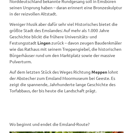
Norddeutschland bekannte Rundgesang soll in Emsbüren
seinen Ursprung haben – daran erinnert eine Bronzeskulptur
in der reizvollen Altstadt.
Weniger Musik aber dafür sehr viel Historisches bietet die
größte Stadt des Emslandes: Auf mehr als 1.000 Jahre
Geschichte blickt die frühere Universitäts- und
Festungsstadt
Lingen
zurück – davon zeugen Baudenkmäler
wie das Rathaus mit seinem Treppengiebel, die historischen
Bürgerhäuser rund um den Marktplatz sowie der massive
Pulverturm.
Auf dem letzten Stück des Weges Richtung
Meppen
lohnt
der Abstecher zum Emsland Moormuseum bei Geeste. Es
zeigt die spannende, Jahrhunderte lange Geschichte des
Torfabbaus, der bis heute die Landschaft prägt.
Wo beginnt und endet die Emsland-Route?