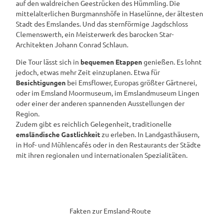
auf den waldreichen Geestrücken des Hümmling. Die
mittelalterlichen Burgmannshöfe in Haselünne, der ältesten
Stadt des Emslandes. Und das sternförmige Jagdschloss
Clemenswerth, ein Meisterwerk des barocken Star-
Architekten Johann Conrad Schlaun.
Die Tour lässt sich in
bequemen Etappen
genießen. Es lohnt
jedoch, etwas mehr Zeit einzuplanen. Etwa für
Besichtigungen
bei Emsflower, Europas größter Gärtnerei,
oder im Emsland Moormuseum, im Emslandmuseum Lingen
oder einer der anderen spannenden Ausstellungen der
Region.
Zudem gibt es reichlich Gelegenheit, traditionelle
emsländische Gastlichkeit
zu erleben. In Landgasthäusern,
in Hof- und Mühlencafés oder in den Restaurants der Städte
mit ihren regionalen und internationalen Spezialitäten.
Fakten zur Emsland-Route