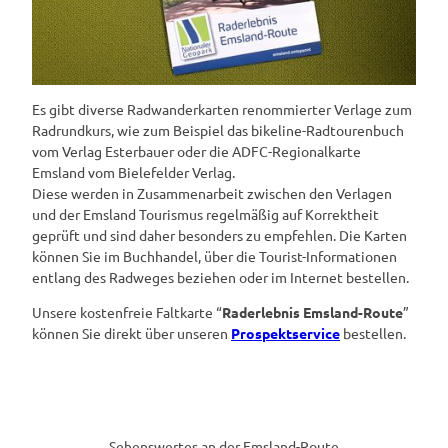
Es gibt diverse Radwanderkarten renommierter Verlage zum
Radrundkurs, wie zum Beispiel das bikeline-Radtourenbuch
vom Verlag Esterbauer oder die ADFC-Regionalkarte
Emsland vom Bielefelder Verlag.
Diese werden in Zusammenarbeit zwischen den Verlagen
und der Emsland Tourismus regelmäßig auf Korrektheit
geprüft und sind daher besonders zu empfehlen. Die Karten
können Sie im Buchhandel, über die Tourist-Informationen
entlang des Radweges beziehen oder im Internet bestellen.
Unsere kostenfreie Faltkarte “
Raderlebnis Emsland-Route
”
können Sie direkt über unseren
Prospektservice
bestellen.
Sehenswertes an der Emsland-Route