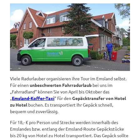
Viele Radurlauber organisieren ihre Tour im Emsland selbst.
Für einen
unbeschwerten Fahrradurlaub
bei uns im
„Fahrradland“ können Sie von April bis Oktober das
„
Emsland-Koffer-Taxi
“ für den
Gepäcktransfer von Hotel
zu Hotel
buchen. Es transportiert Ihr Gepäck schnell,
bequem und zuverlässig.
Für 18,- € pro Person und Strecke werden innerhalb des
Emslandes bzw. entlang der Emsland-Route Gepäckstücke
bis 20 kg von Hotel zu Hotel transportiert. Das Gepäck sollte