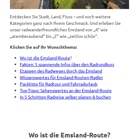
Entdecken Sie Stadt, Land, Fluss – und noch weitere
Kategorien ganz nach Ihrem Geschmack. Und erleben Sie
unser radwanderfreundliches Emsland von „A“ wie
„atemberaubend“ bis „Z“ wie „zeitlos schön“.
Klicken Sie auf Ihr Wunschthema:
Wo ist die
Emsland-Route
?
Fakten: 5 spannende Infos über
den
Radrundkurs
Etappen des Radweges durch das
Emsland
Wissenswertes für Emsland-Routen-Radler
Packliste für Radtour und Fahrradurlaub
Top-Tipps: Sehenswertes an der Emsland-Route
In 5 Schritten Radreise selber planen & buchen
Wo ist die Emsland-Route?