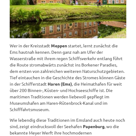
Wer in der Kreisstadt
Meppen
startet, lernt zunächst die
Ems hautnah kennen. Denn ganz nah am Ufer der
Wasserstraße mit ihrem regen Schiffsverkehr entlang führt
die Route stromabwärts zunächst ins Borkener Paradies,
dem ersten von zahlreichen weiteren Naturschutzgebieten.
Tief eintauchen in die Geschichte des Stromes können Gäste
in der Schifferstadt
Haren (Ems)
, die Heimathafen für weit
über 200 Binnen-, Küsten- und Hochseeschiffe ist. Die
maritimen Traditionen werden liebevoll gepflegt im
Museumshafen am Haren-Rütenbrock-Kanal und im
Schifffahrtsmuseum.
Wie lebendig diese Traditionen im Emsland auch heute noch
sind, zeigt eindrucksvoll der Seehafen
Papenburg
, wo die
bekannte Meyer Werft ihre hochmodernen