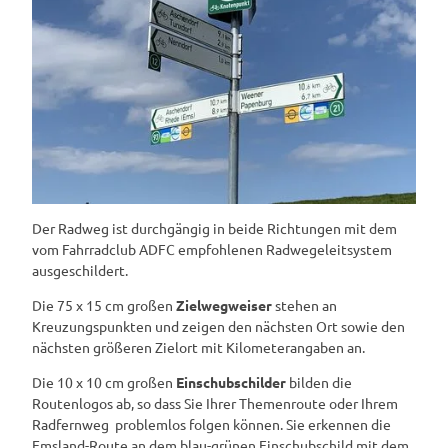
Der Radweg ist durchgängig in beide Richtungen mit dem
vom Fahrradclub ADFC empfohlenen Radwegeleitsystem
ausgeschildert.
Die 75 x 15 cm großen
Zielwegweiser
stehen an
Kreuzungspunkten und zeigen den nächsten Ort sowie den
nächsten größeren Zielort mit Kilometerangaben an.
Die 10 x 10 cm großen
Einschubschilder
bilden die
Routenlogos ab, so dass Sie Ihrer Themenroute oder Ihrem
Radfernweg problemlos folgen können. Sie erkennen die
Emsland-Route an dem blau-grünen Einschubschild mit dem