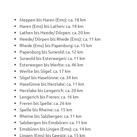
Meppen bis Haren (Ems): ca. 18 km
Haren (Ems) bis Lathen: ca. 14 km
Lathen bis Heede/ Dörpen: ca. 20 km
Heede/ Dörpen bis Rhede (Ems): ca. 11 km
Rhede (Ems) bis Papenburg: ca. 15 km
Papenburg bis Surwold: ca. 12 km
Surwold bis Esterwegen: ca. 11 km
Esterwegen bis Werlte: ca. 46 km
Werlte bis Sögel: ca. 17 km
Sögel bis Haselünne: ca. 34 km
Haselünne bis Herzlake: ca. 11 km
Herzlake bis Lengerich: ca. 20 km
Lengerich bis Freren: ca. 16 km
Freren bis Spelle: ca. 26 km
Spelle bis Rheine: ca. 15 km
Rheine bis Salzbergen: ca. 11 km
Salzbergen bis Emsbüren: ca. 11 km
Emsbüren bis Lingen (Ems): ca. 14 km
Lingen (Ems) bis Geeste: ca. 15 km