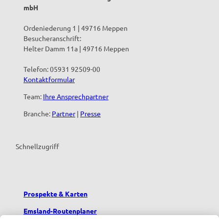
mbH
Ordeniederung 1 | 49716 Meppen
Besucheranschrift:
Helter Damm 11a | 49716 Meppen
Telefon: 05931 92509-00
Kontaktformular
Team:
Ihre Ansprechpartner
Branche:
Partner
|
Presse
Schnellzugriff
Prospekte & Karten
Emsland-Routenplaner