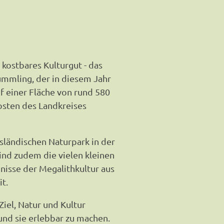
 kostbares Kulturgut - das
ümmling, der in diesem Jahr
uf einer Fläche von rund 580
sten des Landkreises
sländischen Naturpark in der
nd zudem die vielen kleinen
nisse der Megalithkultur aus
it.
Ziel, Natur und Kultur
und sie erlebbar zu machen.