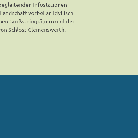
egleitenden Infostationen
 Landschaft vorbei an idyllisch
chen Großsteingräbern und der
von Schloss Clemenswerth.