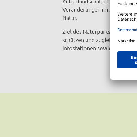
Kulturlandschaften und Wälde
Veränderungen im Zusammens
Natur.
Ziel des Naturparks ist es, di
schützen und zugleich erlebba
Infostationen sowie ein gut 