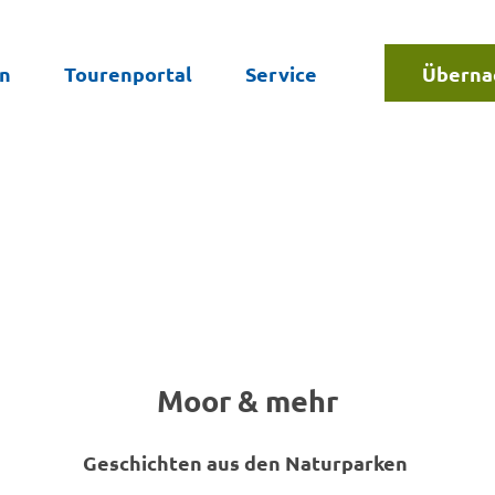
en
Tourenportal
Service
Überna
Suche
Moor & mehr
Geschichten aus den Naturparken