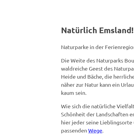
Natürlich Emsland
Naturparke in der Ferienregi
Die Weite des Naturparks Bo
waldreiche Geest des Naturpa
Heide und Bäche, die herrlic
näher zur Natur kann ein Urla
kaum sein.
Wie sich die natürliche Vielfa
Schönheit der Landschaften er
hier jeder seine Lieblingsorte
passenden
Wege
.