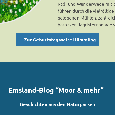
Rad- und Wanderwege mit b
führen durch die vielfältige
gelegenen Mühlen, zahlrei
barocken Jagdsternanlage 
Zur Geburtstagsseite Hümmling
Emsland-Blog “Moor & mehr”
Geschichten aus den Naturparken