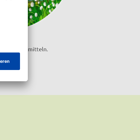
& mehr“ vermitteln.