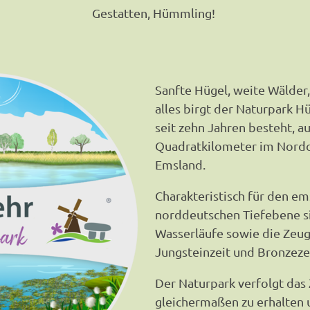
Gestatten, Hümmling!
Sanfte Hügel, weite Wälder,
alles birgt der Naturpark H
seit zehn Jahren besteht, a
Quadratkilometer im Nordo
Emsland.
Charakteristisch für den em
norddeutschen Tiefebene si
Wasserläufe sowie die Zeug
Jungsteinzeit und Bronzeze
Der Naturpark verfolgt das 
gleichermaßen zu erhalten 