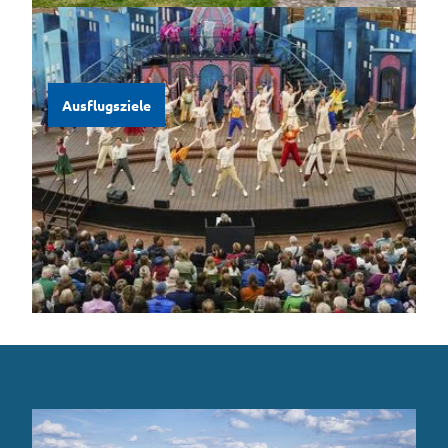
Museen, Mühlen, Gärten, Schlösser - es gibt viel zu entdecken!
Ausflugsziele
Ausflugsziele
Konzerte, Ausstellungen, Führungen, Weihnachtsmärkte u.v.m.
Veranstaltungen
Termine 2026