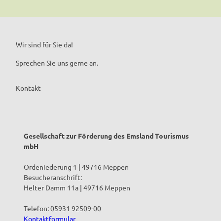
Wir sind für Sie da!
Sprechen Sie uns gerne an.
Kontakt
Gesellschaft zur Förderung des Emsland Tourismus
mbH
Ordeniederung 1 | 49716 Meppen
Besucheranschrift:
Helter Damm 11a | 49716 Meppen
Telefon: 05931 92509-00
Kontaktformular