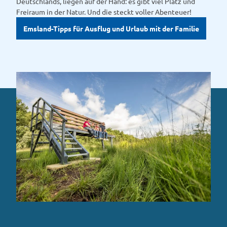
Deutschlands, liegen auf der Hand: es gibt viel Platz und
Freiraum in der Natur. Und die steckt voller Abenteuer!
Emsland-Tipps für Ausflug und Urlaub mit der Familie