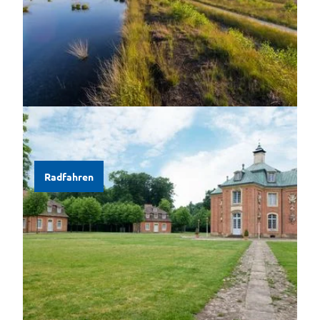
Tagestouren “Moor & mehr”
Fahrrad-Erlebnisse zu Naturpark-Geburtstagen
Radfahren