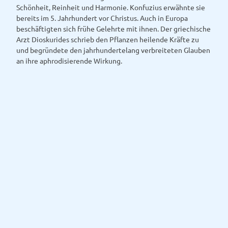
Schönheit, Reinheit und Harmonie. Konfuzius erwähnte sie
bereits im 5. Jahrhundert vor Christus. Auch in Europa
beschäftigten sich frühe Gelehrte mit ihnen. Der griechische
Arzt Dioskurides schrieb den Pflanzen heilende Kräfte zu
und begründete den jahrhundertelang verbreiteten Glauben
an ihre aphrodisierende Wirkung.