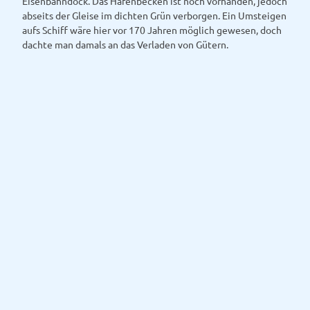
Eisenbahndock. Das Hafenbecken ist noch vorhanden, jedoch
abseits der Gleise im dichten Grün verborgen. Ein Umsteigen
aufs Schiff wäre hier vor 170 Jahren möglich gewesen, doch
dachte man damals an das Verladen von Gütern.