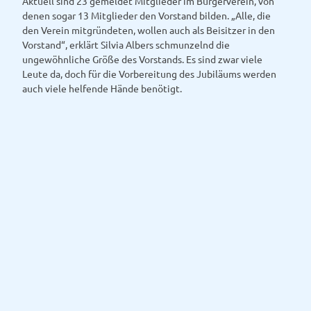
Aktuell sind 23 gemeldet Mitglieder im Bürgerverein, von
denen sogar 13 Mitglieder den Vorstand bilden. „Alle, die
den Verein mitgründeten, wollen auch als Beisitzer in den
Vorstand“, erklärt Silvia Albers schmunzelnd die
ungewöhnliche Größe des Vorstands. Es sind zwar viele
Leute da, doch für die Vorbereitung des Jubiläums werden
auch viele helfende Hände benötigt.