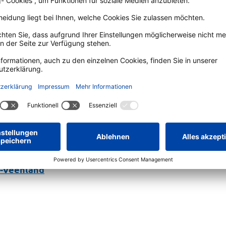
r-Veenland
r-Veenland