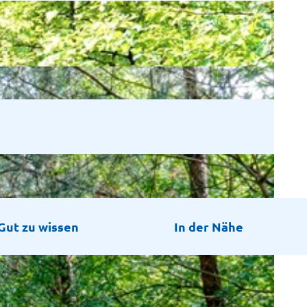
Gut zu wissen
In der Nähe