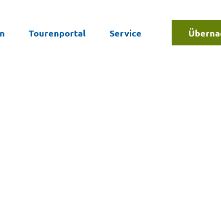
en
Tourenportal
Service
Überna
Suche