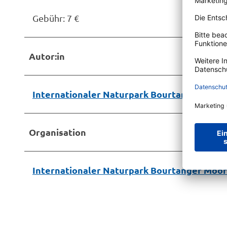
Gebühr: 7 €
Autor:in
Internationaler Naturpark Bourtanger Moo
Organisation
Internationaler Naturpark Bourtanger Moo