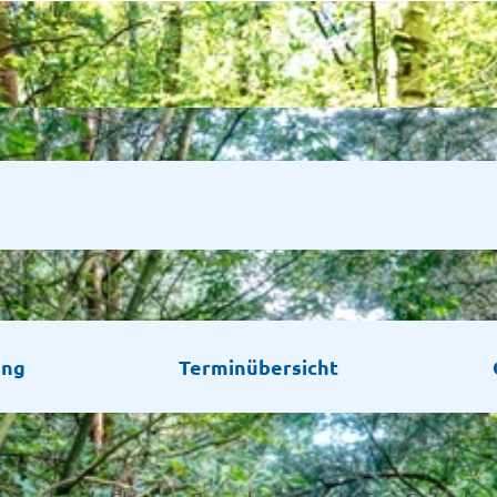
ung
Terminübersicht