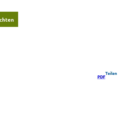
chten
Teilen
PDF