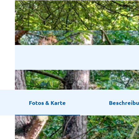
Fotos & Karte
Beschreib