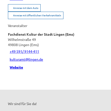
Anreise mit dem Auto
Anreise mit öffentlichen Verkehrsmitteln
Veranstalter
Fachdienst Kultur der Stadt Lingen (Ems)
Wilhelmstraße 49
49808
Lingen (Ems)
+49 591/ 9144-411
kulturamt@lingen.de
Website
Wir sind für Sie da!