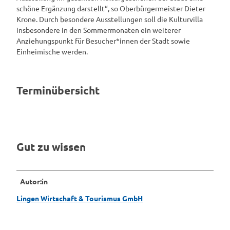
j
schöne Ergänzung darstellt“, so Oberbürgermeister Dieter
p
Krone. Durch besondere Ausstellungen soll die Kulturvilla
g
insbesondere in den Sommermonaten ein weiterer
Anziehungspunkt für Besucher*innen der Stadt sowie
Einheimische werden.
Terminübersicht
Gut zu wissen
Autor:in
Lingen Wirtschaft & Tourismus GmbH