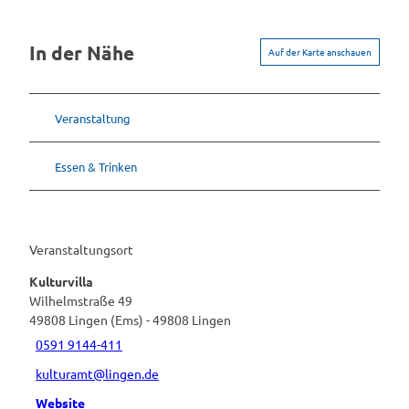
In der Nähe
Auf der Karte anschauen
Veranstaltung
Essen & Trinken
Veranstaltungsort
Kulturvilla
Wilhelmstraße 49
49808
Lingen (Ems)
- 49808 Lingen
0591 9144-411
kulturamt@lingen.de
Website