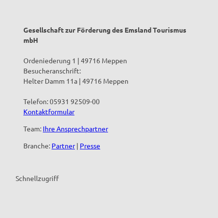
Gesellschaft zur Förderung des Emsland Tourismus
mbH
Ordeniederung 1 | 49716 Meppen
Besucheranschrift:
Helter Damm 11a | 49716 Meppen
Telefon: 05931 92509-00
Kontaktformular
Team:
Ihre Ansprechpartner
Branche:
Partner
|
Presse
Schnellzugriff