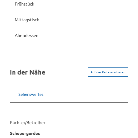
Frühstück
Mittagstisch
Abendessen
In der Nähe
Auf der Karte anschauen
Sehenswertes
Pächter/Betreiber
Schepergerdes