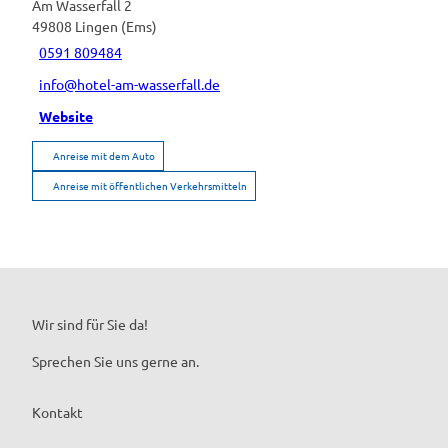
Am Wasserfall 2
49808
Lingen (Ems)
0591 809484
info@hotel-am-wasserfall.de
Website
Anreise mit dem Auto
Anreise mit öffentlichen Verkehrsmitteln
Wir sind für Sie da!
Sprechen Sie uns gerne an.
Kontakt