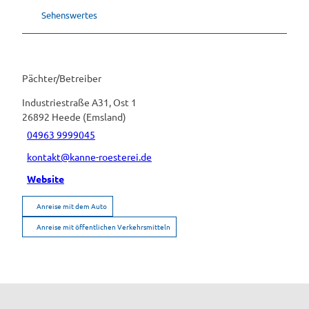
Sehenswertes
Pächter/Betreiber
Industriestraße A31, Ost 1
26892
Heede (Emsland)
04963 9999045
kontakt@kanne-roesterei.de
Website
Anreise mit dem Auto
Anreise mit öffentlichen Verkehrsmitteln