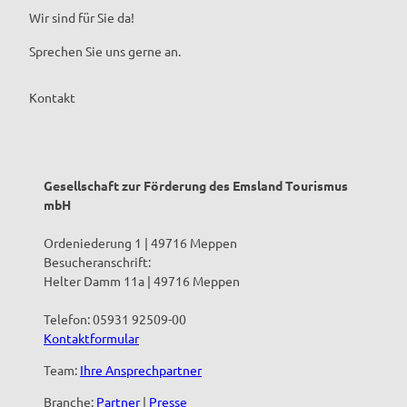
Wir sind für Sie da!
Sprechen Sie uns gerne an.
Kontakt
Gesellschaft zur Förderung des Emsland Tourismus
mbH
Ordeniederung 1 | 49716 Meppen
Besucheranschrift:
Helter Damm 11a | 49716 Meppen
Telefon: 05931 92509-00
Kontaktformular
Team:
Ihre Ansprechpartner
Branche:
Partner
|
Presse