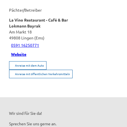
Pächter/Betreiber
La Vino Restaurant - Café & Bar
Lokmann Bayrak
Am Markt 18
49808
Lingen (Ems)
0591 16250771
Website
Anreise mit dem Auto
Anreise mit öffentlichen Verkehrsmitteln
Wir sind für Sie da!
Sprechen Sie uns gerne an.