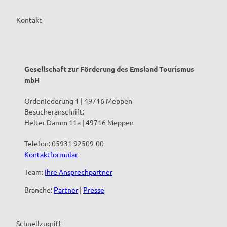
Kontakt
Gesellschaft zur Förderung des Emsland Tourismus
mbH
Ordeniederung 1 | 49716 Meppen
Besucheranschrift:
Helter Damm 11a | 49716 Meppen
Telefon: 05931 92509-00
Kontaktformular
Team:
Ihre Ansprechpartner
Branche:
Partner
|
Presse
Schnellzugriff