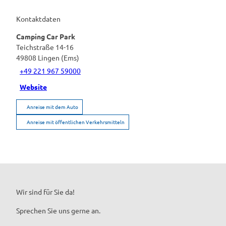
Kontaktdaten
Camping Car Park
Teichstraße 14-16
49808
Lingen (Ems)
+49 221 967 59000
Website
Anreise mit dem Auto
Anreise mit öffentlichen Verkehrsmitteln
Wir sind für Sie da!
Sprechen Sie uns gerne an.