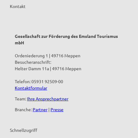
Kontakt
Gesellschaft zur Förderung des Emsland Tourismus
mbH
Ordeniederung 1 | 49716 Meppen
Besucheranschrift:
Helter Damm 11a | 49716 Meppen
Telefon: 05931 92509-00
Kontaktformular
Team:
Ihre Ansprechpartner
Branche:
Partner
|
Presse
Schnellzugriff