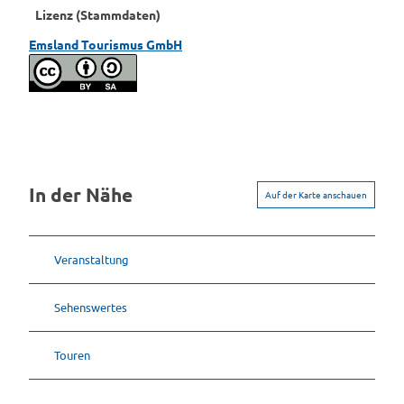
Lizenz (Stammdaten)
Emsland Tourismus GmbH
In der Nähe
Auf der Karte anschauen
Veranstaltung
Sehenswertes
Touren