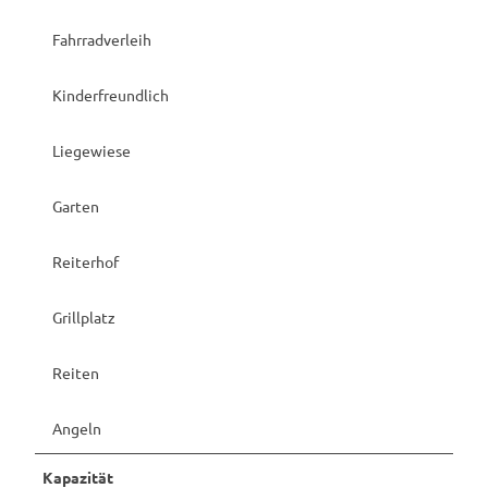
Fahrradverleih
Kinderfreundlich
Liegewiese
Garten
Reiterhof
Grillplatz
Reiten
Angeln
Kapazität