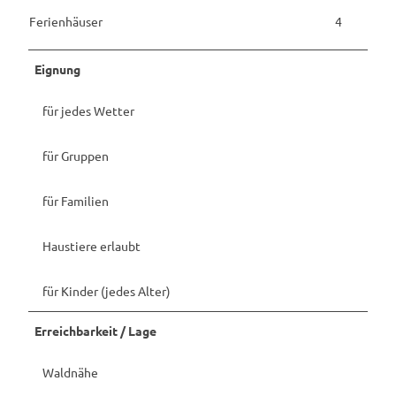
Ferienhäuser
4
Eignung
für jedes Wetter
für Gruppen
für Familien
Haustiere erlaubt
für Kinder (jedes Alter)
Erreichbarkeit / Lage
Waldnähe