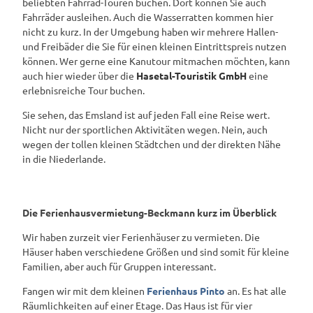
beliebten Fahrrad-Touren buchen. Dort können Sie auch
Fahrräder ausleihen. Auch die Wasserratten kommen hier
nicht zu kurz. In der Umgebung haben wir mehrere Hallen-
und Freibäder die Sie für einen kleinen Eintrittspreis nutzen
können. Wer gerne eine Kanutour mitmachen möchten, kann
auch hier wieder über die
Hasetal-Touristik GmbH
eine
erlebnisreiche Tour buchen.
Sie sehen, das Emsland ist auf jeden Fall eine Reise wert.
Nicht nur der sportlichen Aktivitäten wegen. Nein, auch
wegen der tollen kleinen Städtchen und der direkten Nähe
in die Niederlande.
Die Ferienhausvermietung-Beckmann kurz im Überblick
Wir haben zurzeit vier Ferienhäuser zu vermieten. Die
Häuser haben verschiedene Größen und sind somit für kleine
Familien, aber auch für Gruppen interessant.
Fangen wir mit dem kleinen
Ferienhaus Pinto
an. Es hat alle
Räumlichkeiten auf einer Etage. Das Haus ist für vier