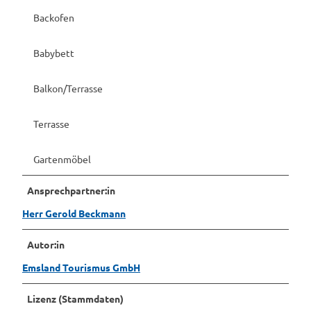
Backofen
Babybett
Balkon/Terrasse
Terrasse
Gartenmöbel
Ansprechpartner:in
Herr Gerold Beckmann
Autor:in
Emsland Tourismus GmbH
Lizenz (Stammdaten)