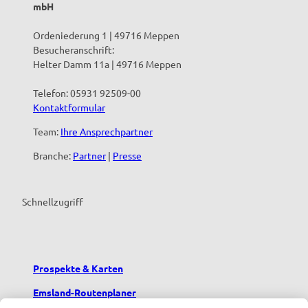
mbH
Ordeniederung 1 | 49716 Meppen
Besucheranschrift:
Helter Damm 11a | 49716 Meppen
Telefon: 05931 92509-00
Kontaktformular
Team:
Ihre Ansprechpartner
Branche:
Partner
|
Presse
Schnellzugriff
Prospekte & Karten
Emsland-Routenplaner