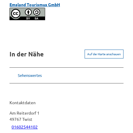
Emsland Tourismus GmbH
In der Nähe
Auf der Karte anschauen
Sehenswertes
Kontaktdaten
Am Reiterdorf 1
49767
Twist
01602544102