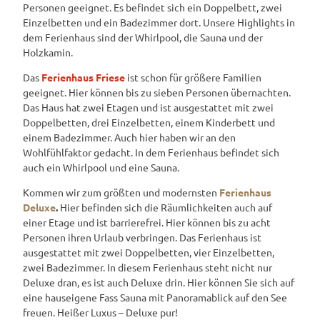
Personen geeignet. Es befindet sich ein Doppelbett, zwei
Einzelbetten und ein Badezimmer dort. Unsere Highlights in
dem Ferienhaus sind der Whirlpool, die Sauna und der
Holzkamin.
Das
Ferienhaus Friese
ist schon für größere Familien
geeignet. Hier können bis zu sieben Personen übernachten.
Das Haus hat zwei Etagen und ist ausgestattet mit zwei
Doppelbetten, drei Einzelbetten, einem Kinderbett und
einem Badezimmer. Auch hier haben wir an den
Wohlfühlfaktor gedacht. In dem Ferienhaus befindet sich
auch ein Whirlpool und eine Sauna.
Kommen wir zum größten und modernsten
Ferienhaus
Deluxe
.
Hier befinden sich die Räumlichkeiten auch auf
einer Etage und ist barrierefrei. Hier können bis zu acht
Personen ihren Urlaub verbringen. Das Ferienhaus ist
ausgestattet mit zwei Doppelbetten, vier Einzelbetten,
zwei Badezimmer. In diesem Ferienhaus steht nicht nur
Deluxe dran, es ist auch Deluxe drin. Hier können Sie sich auf
eine hauseigene Fass Sauna mit Panoramablick auf den See
freuen. Heißer Luxus – Deluxe pur!