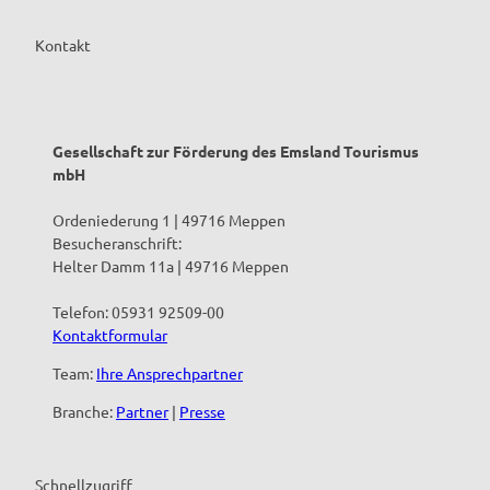
Kontakt
Gesellschaft zur Förderung des Emsland Tourismus
mbH
Ordeniederung 1 | 49716 Meppen
Besucheranschrift:
Helter Damm 11a | 49716 Meppen
Telefon: 05931 92509-00
Kontaktformular
Team:
Ihre Ansprechpartner
Branche:
Partner
|
Presse
Schnellzugriff