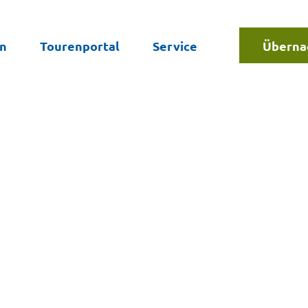
en
Tourenportal
Service
Überna
Suche