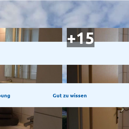
bung
Gut zu wissen