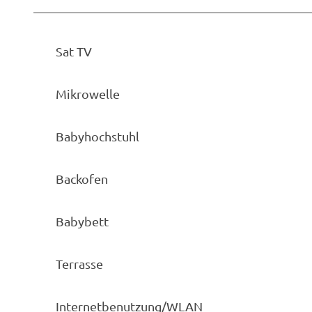
Sat TV
Mikrowelle
Babyhochstuhl
Backofen
Babybett
Terrasse
Internetbenutzung/WLAN