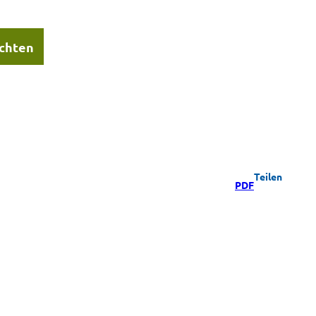
chten
Teilen
PDF