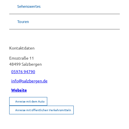
Sehenswertes
Touren
Kontaktdaten
Emsstraße 11
48499
Salzbergen
05976 94790
info@salzbergen.de
Website
Anreise mit dem Auto
Anreise mit öffentlichen Verkehrsmitteln