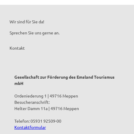
Wir sind für Sie da!
Sprechen Sie uns gerne an.
Kontakt
Gesellschaft zur Förderung des Emsland Tourismus
mbH
Ordeniederung 1 | 49716 Meppen
Besucheranschrift:
Helter Damm 11a | 49716 Meppen
Telefon: 05931 92509-00
Kontaktformular