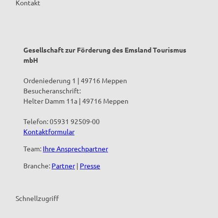
Kontakt
Gesellschaft zur Förderung des Emsland Tourismus
mbH
Ordeniederung 1 | 49716 Meppen
Besucheranschrift:
Helter Damm 11a | 49716 Meppen
Telefon: 05931 92509-00
Kontaktformular
Team:
Ihre Ansprechpartner
Branche:
Partner
|
Presse
Schnellzugriff