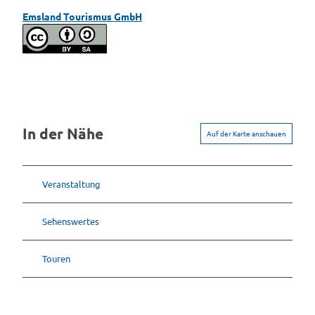
Emsland Tourismus GmbH
In der Nähe
Auf der Karte anschauen
Veranstaltung
Sehenswertes
Touren