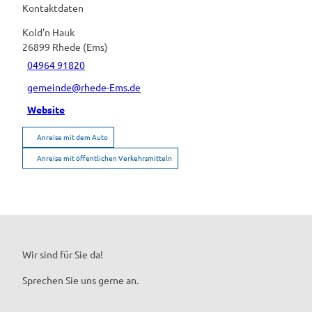
Kontaktdaten
Kold'n Hauk
26899
Rhede (Ems)
04964 91820
gemeinde@rhede-Ems.de
Website
Anreise mit dem Auto
Anreise mit öffentlichen Verkehrsmitteln
Wir sind für Sie da!
Sprechen Sie uns gerne an.