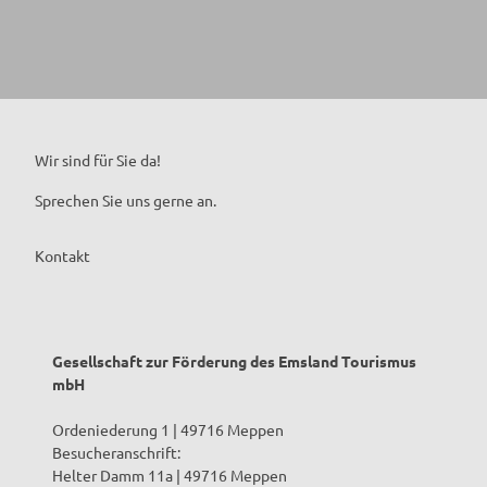
Wir sind für Sie da!
Sprechen Sie uns gerne an.
Kontakt
Gesellschaft zur Förderung des Emsland Tourismus
mbH
Ordeniederung 1 | 49716 Meppen
Besucheranschrift:
Helter Damm 11a | 49716 Meppen