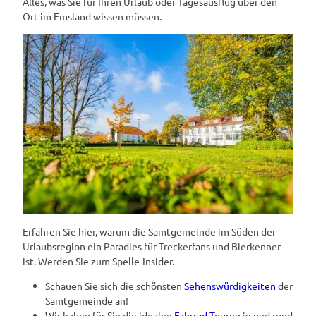
Alles, was Sie für Ihren Urlaub oder Tagesausflug über den
Ort im Emsland wissen müssen.
Erfahren Sie hier, warum die Samtgemeinde im Süden der
Urlaubsregion ein Paradies für Treckerfans und Bierkenner
ist. Werden Sie zum Spelle-Insider.
Schauen Sie sich die schönsten
Sehenswürdigkeiten
der
Samtgemeinde an!
Wir haben für Sie die idealen
Fahrrad-Touren
in und rund