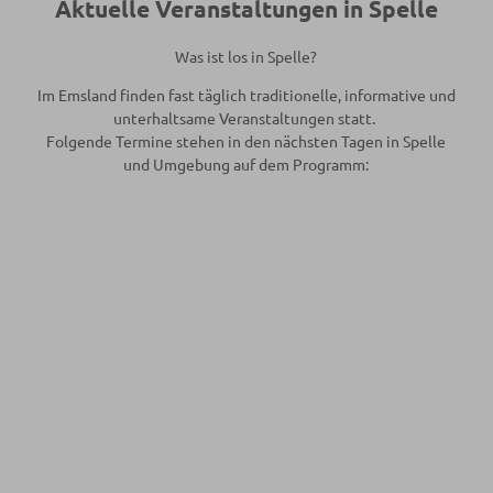
n
Aktuelle Veranstaltungen in Spelle
Was ist los in Spelle?
Im Emsland finden fast täglich traditionelle, informative und
unterhaltsame Veranstaltungen statt.
Folgende Termine stehen in den nächsten Tagen in Spelle
und Umgebung auf dem Programm: