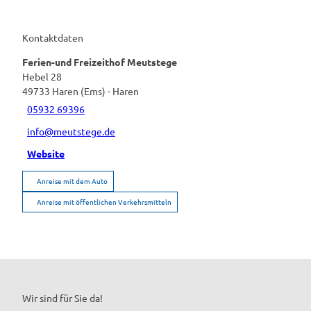
Kontaktdaten
Ferien-und Freizeithof Meutstege
Hebel 28
49733
Haren (Ems)
- Haren
05932 69396
info@meutstege.de
Website
Anreise mit dem Auto
Anreise mit öffentlichen Verkehrsmitteln
Wir sind für Sie da!