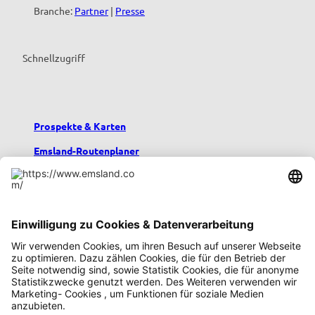
Branche:
Partner
|
Presse
Schnellzugriff
Prospekte & Karten
Emsland-Routenplaner
Emsland-Blog
Übernachten im Emsland
Urlaub mit Kindern
Podcast emsland.entspannt
Emsland-Newsletter