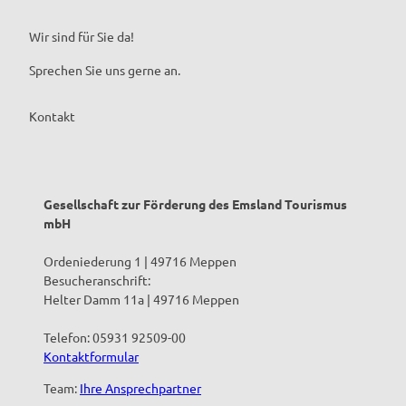
Wir sind für Sie da!
Sprechen Sie uns gerne an.
Kontakt
Gesellschaft zur Förderung des Emsland Tourismus
mbH
Ordeniederung 1 | 49716 Meppen
Besucheranschrift:
Helter Damm 11a | 49716 Meppen
Telefon: 05931 92509-00
Kontaktformular
Team:
Ihre Ansprechpartner