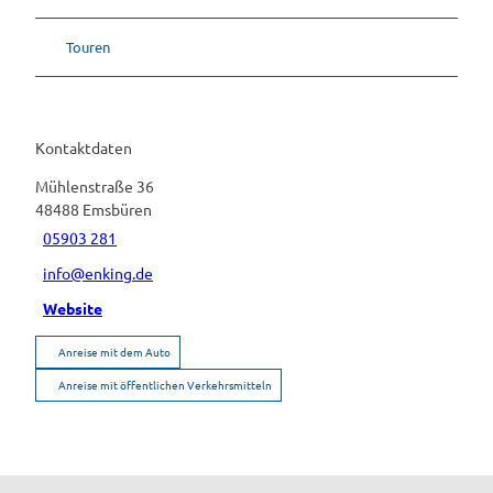
Touren
Kontaktdaten
Mühlenstraße 36
48488
Emsbüren
05903 281
info@enking.de
Website
Anreise mit dem Auto
Anreise mit öffentlichen Verkehrsmitteln