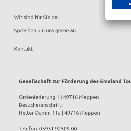
G
Wir sind für Sie da!
Sprechen Sie uns gerne an.
Kontakt
Gesellschaft zur Förderung des Emsland T
Ordeniederung 1 | 49716 Meppen
Besucheranschrift:
Helter Damm 11a | 49716 Meppen
Telefon: 05931 92509-00