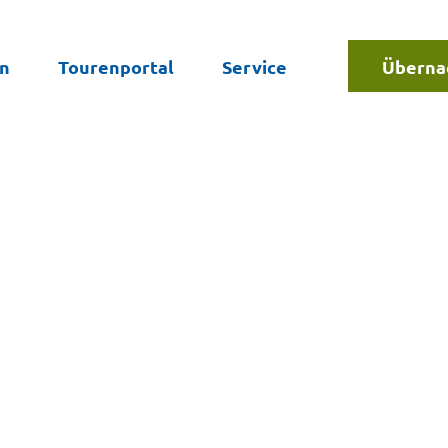
en
Tourenportal
Service
Überna
Suche