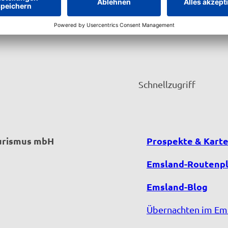
Schnellzugriff
ourismus mbH
Prospekte & Kart
Emsland-Routenp
Emsland-Blog
Übernachten im Em