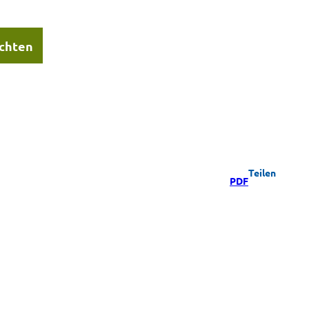
chten
Teilen
PDF