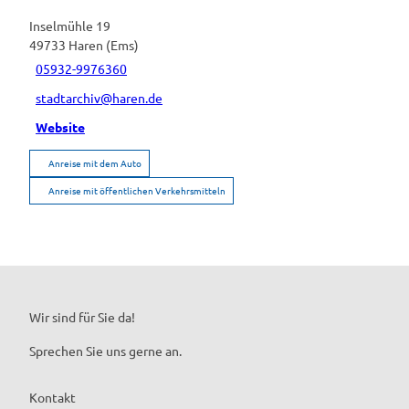
Inselmühle 19
49733
Haren (Ems)
05932-9976360
stadtarchiv@haren.de
Website
Anreise mit dem Auto
Anreise mit öffentlichen Verkehrsmitteln
Wir sind für Sie da!
Sprechen Sie uns gerne an.
Kontakt