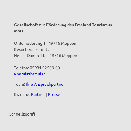
Gesellschaft zur Förderung des Emsland Tourismus
mbH
Ordeniederung 1 | 49716 Meppen
Besucheranschrift:
Helter Damm 11a | 49716 Meppen
Telefon: 05931 92509-00
Kontaktformular
Team:
Ihre Ansprechpartner
Branche:
Partner
|
Presse
Schnellzugriff