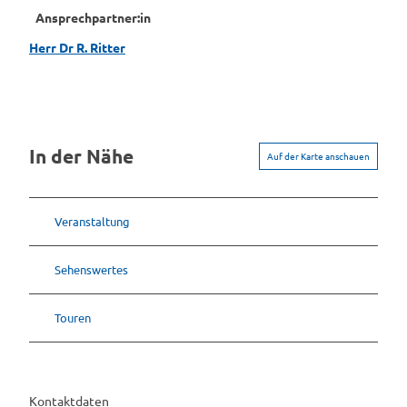
Ansprechpartner:in
Herr Dr R. Ritter
In der Nähe
Auf der Karte anschauen
Veranstaltung
Sehenswertes
Touren
Kontaktdaten