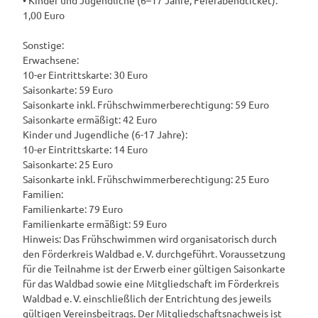
1,00 Euro
Sonstige:
Erwachsene:
10-er Eintrittskarte: 30 Euro
Saisonkarte: 59 Euro
Saisonkarte inkl. Frühschwimmerberechtigung: 59 Euro
Saisonkarte ermäßigt: 42 Euro
Kinder und Jugendliche (6-17 Jahre):
10-er Eintrittskarte: 14 Euro
Saisonkarte: 25 Euro
Saisonkarte inkl. Frühschwimmerberechtigung: 25 Euro
Familien:
Familienkarte: 79 Euro
Familienkarte ermäßigt: 59 Euro
Hinweis: Das Frühschwimmen wird organisatorisch durch
den Förderkreis Waldbad e. V. durchgeführt. Voraussetzung
für die Teilnahme ist der Erwerb einer gültigen Saisonkarte
für das Waldbad sowie eine Mitgliedschaft im Förderkreis
Waldbad e. V. einschließlich der Entrichtung des jeweils
gültigen Vereinsbeitrags. Der Mitgliedschaftsnachweis ist