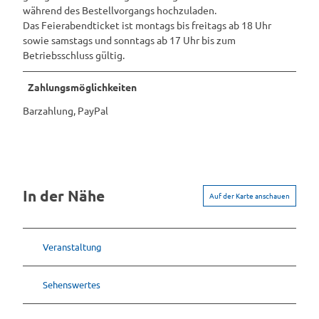
während des Bestellvorgangs hochzuladen.
Das Feierabendticket ist montags bis freitags ab 18 Uhr
sowie samstags und sonntags ab 17 Uhr bis zum
Betriebsschluss gültig.
Zahlungsmöglichkeiten
Barzahlung, PayPal
In der Nähe
Auf der Karte anschauen
Veranstaltung
Sehenswertes