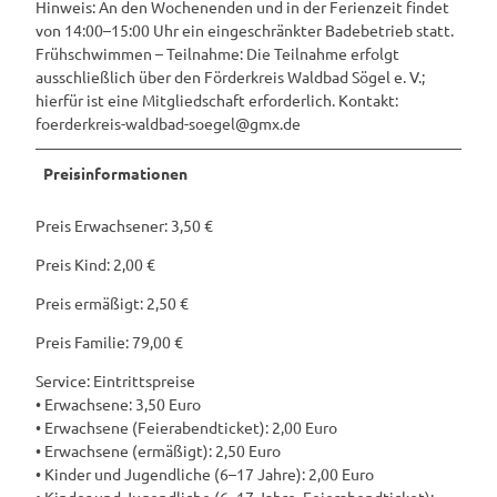
Hinweis: An den Wochenenden und in der Ferienzeit findet
von 14:00–15:00 Uhr ein eingeschränkter Badebetrieb statt.
Frühschwimmen – Teilnahme: Die Teilnahme erfolgt
ausschließlich über den Förderkreis Waldbad Sögel e. V.;
hierfür ist eine Mitgliedschaft erforderlich. Kontakt:
foerderkreis-waldbad-soegel@gmx.de
Preisinformationen
Preis Erwachsener: 3,50 €
Preis Kind: 2,00 €
Preis ermäßigt: 2,50 €
Preis Familie: 79,00 €
Service: Eintrittspreise
• Erwachsene: 3,50 Euro
• Erwachsene (Feierabendticket): 2,00 Euro
• Erwachsene (ermäßigt): 2,50 Euro
• Kinder und Jugendliche (6–17 Jahre): 2,00 Euro
• Kinder und Jugendliche (6–17 Jahre, Feierabendticket):