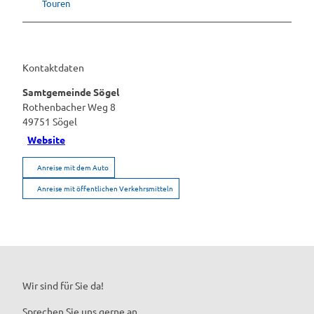
Touren
Kontaktdaten
Samtgemeinde Sögel
Rothenbacher Weg 8
49751
Sögel
Website
Anreise mit dem Auto
Anreise mit öffentlichen Verkehrsmitteln
Wir sind für Sie da!
Sprechen Sie uns gerne an.