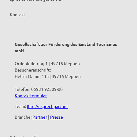
Kontakt
Gesellschaft zur Förderung des Emsland Tourismus
mbH
Ordeniederung 1 | 49716 Meppen
Besucheranschrift:
Helter Damm 11a | 49716 Meppen
Telefon: 05931 92509-00
Kontaktformular
Team:
Ihre Ansprechpartner
Branche:
Partner
|
Presse