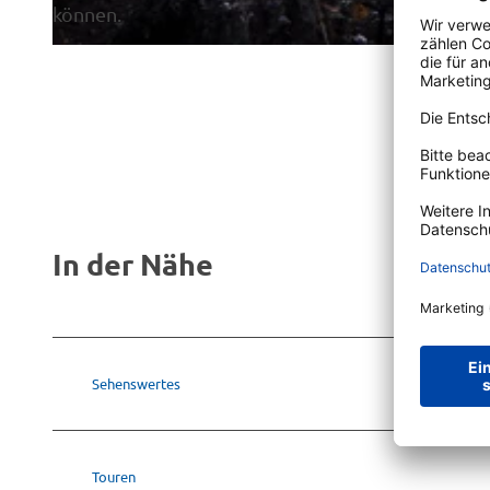
können.
© Barbara van den Ham
In der Nähe
Sehenswertes
Touren