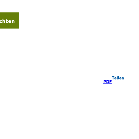
chten
Teilen
PDF