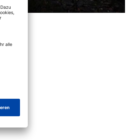
nschauen