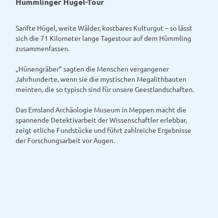
Hümmlinger Hügel-Tour
Sanfte Hügel, weite Wälder, kostbares Kulturgut – so lässt
sich die 71 Kilometer lange Tagestour auf dem Hümmling
zusammenfassen.
„Hünengräber“ sagten die Menschen vergangener
Jahrhunderte, wenn sie die mystischen Megalithbauten
meinten, die so typisch sind für unsere Geestlandschaften.
Das Emsland Archäologie Museum in Meppen macht die
spannende Detektivarbeit der Wissenschaftler erlebbar,
zeigt etliche Fundstücke und führt zahlreiche Ergebnisse
der Forschungsarbeit vor Augen.