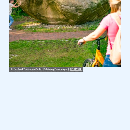
© Emsland Tourismus GmbH, Schöning Fotodesign |
CC-BY-SA