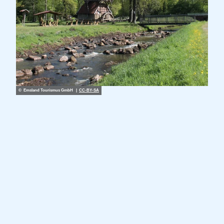
© Emsland Tourismus GmbH |
CC-BY-SA