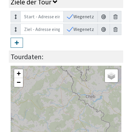
Ziele der Tour
Wegenetz
Wegenetz
Tourdaten:
+
−