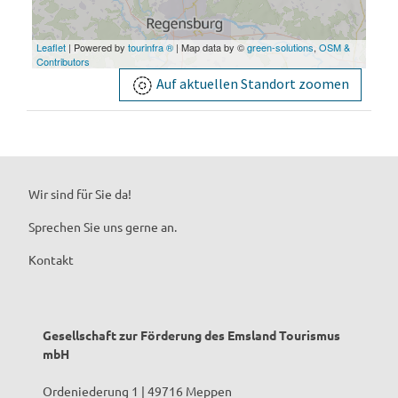
Leaflet
| Powered by
tourinfra ®
| Map data by ©
green-solutions
,
OSM &
Contributors
Auf aktuellen Standort zoomen
Wir sind für Sie da!
Sprechen Sie uns gerne an.
Kontakt
Gesellschaft zur Förderung des Emsland Tourismus
mbH
Ordeniederung 1 | 49716 Meppen