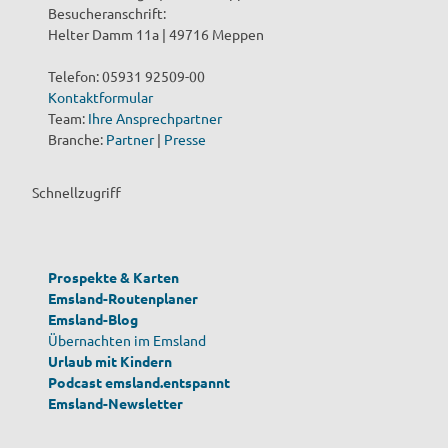
Besucheranschrift:
Helter Damm 11a | 49716 Meppen
Telefon: 05931 92509-00
Kontaktformular
Team:
Ihre Ansprechpartner
Branche:
Partner
|
Presse
Schnellzugriff
Prospekte & Karten
Emsland-Routenplaner
Emsland-Blog
Übernachten im Emsland
Urlaub mit Kindern
Podcast emsland.entspannt
Emsland-Newsletter