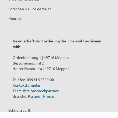
Sprechen Sie uns gerne an.
Kontakt
Gesellschaft zur Förderung des Emsland Tourismus
mbH
Ordeniederung 1 | 49716 Meppen
Besucheranschrift:
Helter Damm 11a | 49716 Meppen
Telefon: 05931 92509-00
Kontaktformular
Team:
Ihre Ansprechpartner
Branche:
Partner
|
Presse
Schnellzugriff