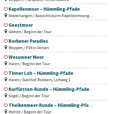
Kapellenmoor – Hümmling-Pfade
Niederlangen / Aussichtsturm Kapellenmoorgraben, Bergelstraße
Geestmoor
Geeste / Beginn der Tour
Borkener Paradies
Meppen / P34 in Versen
Wesuweer Moor
Haren / Beginn der Tour
Tinner Loh – Hümmling-Pfade
Haren / Gasthof Robbers, Lohweg 1
Kurfürsten-Runde – Hümmling-Pfade
Sögel / Beginn der Tour
Theikenmeer-Runde – Hümmling-Pfade
Werlte / Beginn der Tour