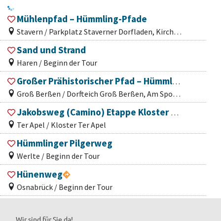
Mühlenpfad – Hümmling-Pfade
Stavern / Parkplatz Staverner Dorfladen, Kirchstraße 2
Sand und Strand
Haren / Beginn der Tour
Großer Prähistorischer Pfad – Hümmling-Pfade
Groß Berßen / Dorfteich Groß Berßen, Am Sportplatz
Jakobsweg (Camino) Etappe Kloster Ter Apel - Kloster Bentlage
Ter Apel / Kloster Ter Apel
Hümmlinger Pilgerweg
Werlte / Beginn der Tour
Hünenweg
Osnabrück / Beginn der Tour
Wir sind für Sie da!