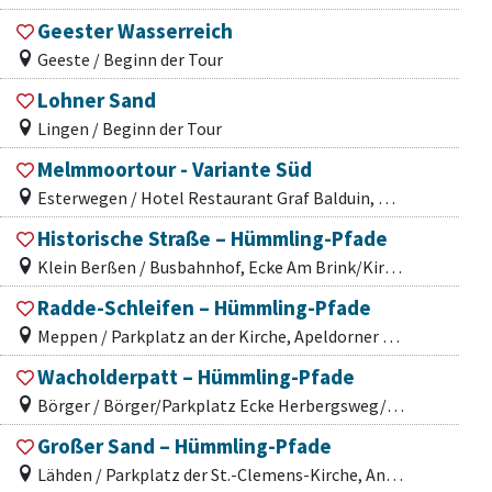
Geester Wasserreich
Geeste / Beginn der Tour
Lohner Sand
Lingen / Beginn der Tour
Melmmoortour - Variante Süd
Esterwegen / Hotel Restaurant Graf Balduin, Am Sportpark 1
Historische Straße – Hümmling-Pfade
Klein Berßen / Busbahnhof, Ecke Am Brink/Kirchstraße
Radde-Schleifen – Hümmling-Pfade
Meppen / Parkplatz an der Kirche, Apeldorner Hauptstraße
Wacholderpatt – Hümmling-Pfade
Börger / Börger/Parkplatz Ecke Herbergsweg/Neubörgerstraße
Großer Sand – Hümmling-Pfade
Lähden / Parkplatz der St.-Clemens-Kirche, An der Holter Kirche