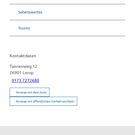
Sehenswertes
Touren
Kontaktdaten
Tannenweg 12
26901
Lorup
0173 7272680
Anreise mit dem Auto
Anreise mit öffentlichen Verkehrsmitteln