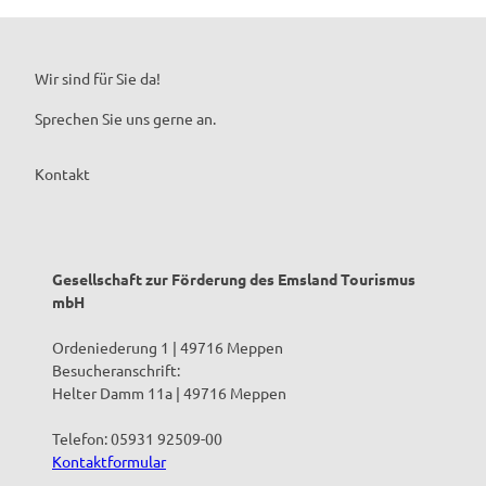
Wir sind für Sie da!
Sprechen Sie uns gerne an.
Kontakt
Gesellschaft zur Förderung des Emsland Tourismus
mbH
Ordeniederung 1 | 49716 Meppen
Besucheranschrift:
Helter Damm 11a | 49716 Meppen
Telefon: 05931 92509-00
Kontaktformular