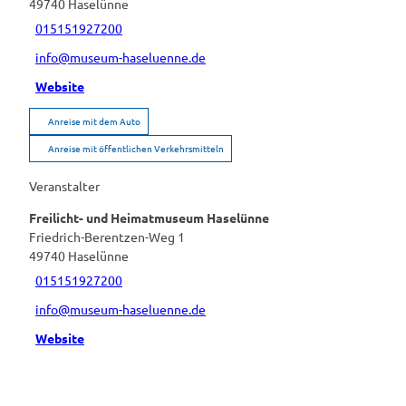
49740
Haselünne
015151927200
info@museum-haseluenne.de
Website
Anreise mit dem Auto
Anreise mit öffentlichen Verkehrsmitteln
Veranstalter
Freilicht- und Heimatmuseum Haselünne
Friedrich-Berentzen-Weg 1
49740
Haselünne
015151927200
info@museum-haseluenne.de
Website