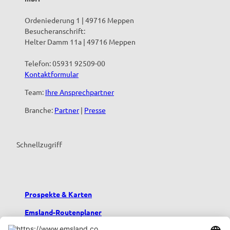
Ordeniederung 1 | 49716 Meppen
Besucheranschrift:
Helter Damm 11a | 49716 Meppen
Telefon: 05931 92509-00
Kontaktformular
Team:
Ihre Ansprechpartner
Branche:
Partner
|
Presse
Schnellzugriff
Prospekte & Karten
Emsland-Routenplaner
Emsland-Blog