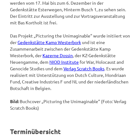
werden vom 17. Mai bis zum 6. Dezember in der
Gedenkstätte Esterwegen, Hinterm Busch 1, zu sehen sein.
Der Eintritt zur Ausstellung und zur Vortragsveranstaltung
mit Bas Kortholt ist frei.
Das Projekt „Picturing the Unimaginable“ wurde initiiert von
der
Gedenkstätte Kamp Westerbork
und ist eine
Zusammenarbeit zwischen der Gedenkstätte Kamp
Westerbork, der
Kazerne Dossin
, der KZ-Gedenkstätte
Neuengamme, dem
NIOD Institute
for War, Holocaust and
Genocide Studies und dem
Verlag Scratch Books
. Es wurde
realisiert mit Unterstützung von Dutch Culture, Mondriaan
Fund, Creative Industries F und NL und der niederländischen
Botschaft in Belgien.
Bild:
Buchcover „Picturing the Unimaginable“ (Foto: Verlag
Scratch Books)
Terminübersicht