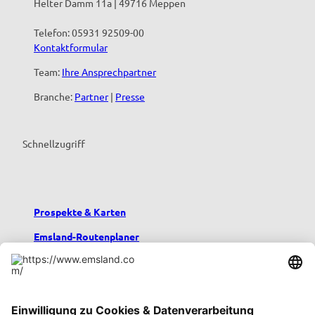
Helter Damm 11a | 49716 Meppen
Telefon: 05931 92509-00
Kontaktformular
Team:
Ihre Ansprechpartner
Branche:
Partner
|
Presse
Schnellzugriff
Prospekte & Karten
Emsland-Routenplaner
Emsland-Blog
Übernachten im Emsland
Urlaub mit Kindern