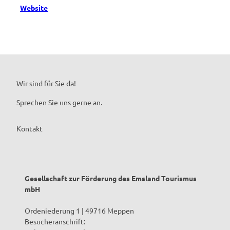
Website
Wir sind für Sie da!
Sprechen Sie uns gerne an.
Kontakt
Gesellschaft zur Förderung des Emsland Tourismus
mbH
Ordeniederung 1 | 49716 Meppen
Besucheranschrift: