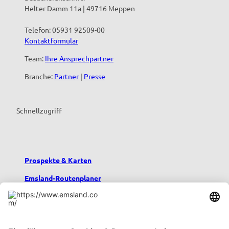
Helter Damm 11a | 49716 Meppen
Telefon: 05931 92509-00
Kontaktformular
Team:
Ihre Ansprechpartner
Branche:
Partner
|
Presse
Schnellzugriff
Prospekte & Karten
Emsland-Routenplaner
Emsland-Blog
Übernachten im Emsland