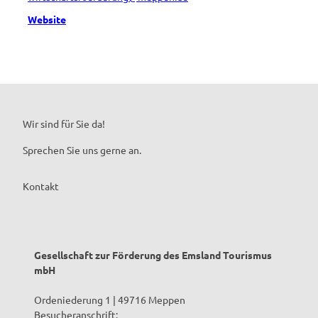
Website
Wir sind für Sie da!
Sprechen Sie uns gerne an.
Kontakt
Gesellschaft zur Förderung des Emsland Tourismus
mbH
Ordeniederung 1 | 49716 Meppen
Besucheranschrift: