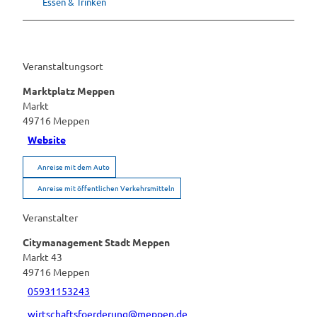
Essen & Trinken
Veranstaltungsort
Marktplatz Meppen
Markt
49716
Meppen
Website
Anreise mit dem Auto
Anreise mit öffentlichen Verkehrsmitteln
Veranstalter
Citymanagement Stadt Meppen
Markt 43
49716
Meppen
05931153243
wirtschaftsfoerderung@meppen.de