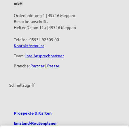
mbH
Ordeniederung 1 | 49716 Meppen
Besucheranschrift:
Helter Damm 11a | 49716 Meppen
Telefon: 05931 92509-00
Kontaktformular
Team:
Ihre Ansprechpartner
Branche:
Partner
|
Presse
Schnellzugriff
Prospekte & Karten
Emsland-Routenplaner