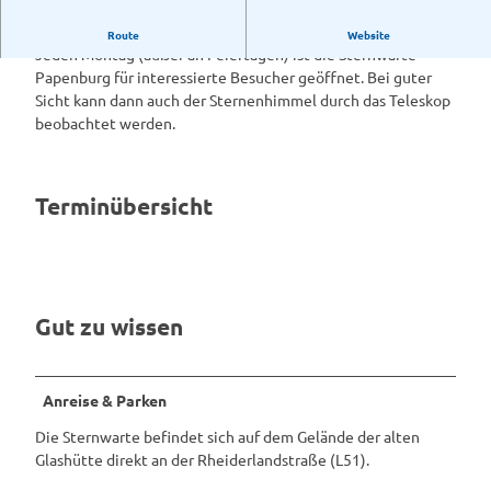
Sternwarte Papenburg
Route
Website
Jeden Montag (außer an Feiertagen) ist die Sternwarte
Papenburg für interessierte Besucher geöffnet. Bei guter
Sicht kann dann auch der Sternenhimmel durch das Teleskop
beobachtet werden.
Terminübersicht
Gut zu wissen
Anreise & Parken
Die Sternwarte befindet sich auf dem Gelände der alten
Glashütte direkt an der Rheiderlandstraße (L51).