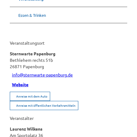
Essen & Trinken
Veranstaltungsort
Sternwarte Papenburg
Bethlehem rechts 51b
26871
Papenburg
info@sternwarte-papenburg.de
Website
Anreise mit dem Auto
Anreise mit öffentlichen Verkehrsmitteln
Veranstalter
Laurenz Wilkens
Am Sportplatz 36