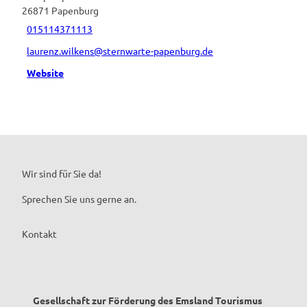
26871
Papenburg
015114371113
laurenz.wilkens@sternwarte-papenburg.de
Website
Wir sind für Sie da!
Sprechen Sie uns gerne an.
Kontakt
Gesellschaft zur Förderung des Emsland Tourismus