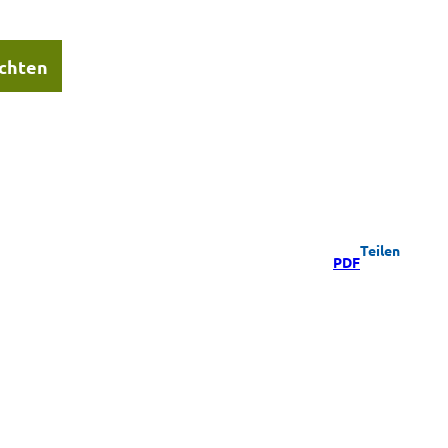
chten
Teilen
PDF