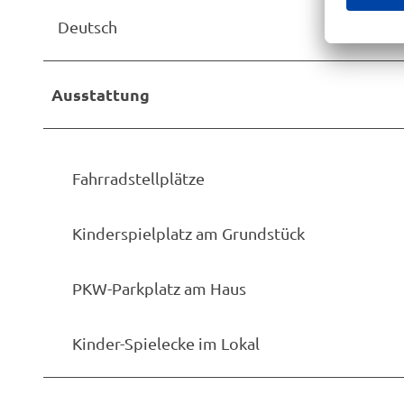
u
Deutsch
g
2
Ausstattung
Fahrradstellplätze
Kinderspielplatz am Grundstück
PKW-Parkplatz am Haus
Kinder-Spielecke im Lokal