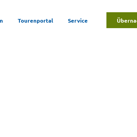
en
Tourenportal
Service
Überna
Suche