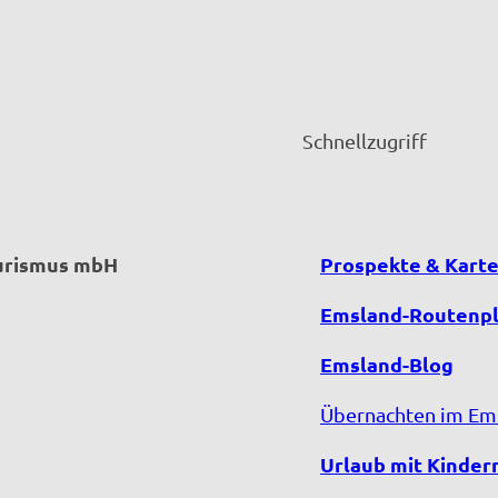
Schnellzugriff
ourismus mbH
Prospekte & Kart
Emsland-Routenp
Emsland-Blog
Übernachten im Em
Urlaub mit Kinder