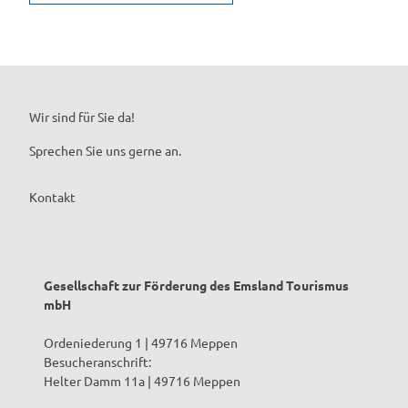
Wir sind für Sie da!
Sprechen Sie uns gerne an.
Kontakt
Gesellschaft zur Förderung des Emsland Tourismus
mbH
Ordeniederung 1 | 49716 Meppen
Besucheranschrift:
Helter Damm 11a | 49716 Meppen