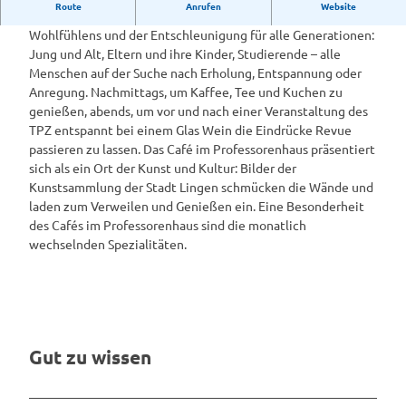
Route
Anrufen
Website
Das Café im Professorenhaus versteht sich als Ort des
Wohlfühlens und der Entschleunigung für alle Generationen:
Jung und Alt, Eltern und ihre Kinder, Studierende – alle
Menschen auf der Suche nach Erholung, Entspannung oder
Anregung. Nachmittags, um Kaffee, Tee und Kuchen zu
genießen, abends, um vor und nach einer Veranstaltung des
TPZ entspannt bei einem Glas Wein die Eindrücke Revue
passieren zu lassen. Das Café im Professorenhaus präsentiert
sich als ein Ort der Kunst und Kultur: Bilder der
Kunstsammlung der Stadt Lingen schmücken die Wände und
laden zum Verweilen und Genießen ein. Eine Besonderheit
des Cafés im Professorenhaus sind die monatlich
wechselnden Spezialitäten.
Gut zu wissen