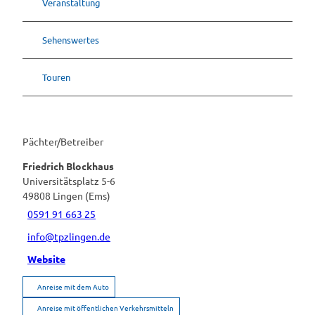
Veranstaltung
Sehenswertes
Touren
Pächter/Betreiber
Friedrich Blockhaus
Universitätsplatz 5-6
49808
Lingen (Ems)
0591 91 663 25
info@tpzlingen.de
Website
Anreise mit dem Auto
Anreise mit öffentlichen Verkehrsmitteln