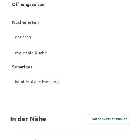
Öffnungszeiten
Küchenarten
deutsch
regionale Küche
Sonstiges
FamilienLand Emsland
In der Nähe
Auf der Karte anschauen